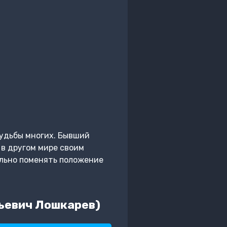
судьбы многих. Бывший
 в другом мире своим
льно поменять положение
рьевич Лошкарев)