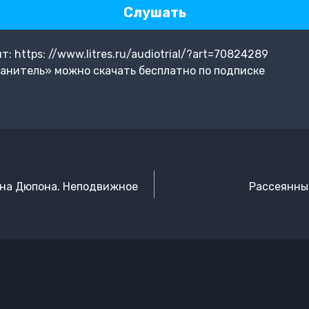
Слушать
 https: //www.litres.ru/audiotrial/?art=70824289
анитель» можно скачать бесплатно по подписке
ина Дюпона. Неподвижное
Рассеянный