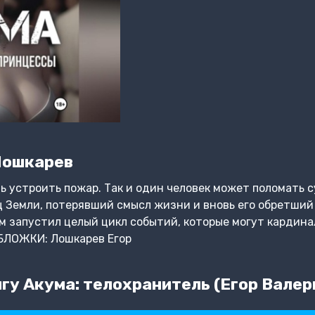
Лошкарев
 устроить пожар. Так и один человек может поломать 
 Земли, потерявший смысл жизни и вновь его обретший
 запустил целый цикл событий, которые могут кардина
БЛОЖКИ: Лошкарев Егор
гу Акума: телохранитель (Егор Вале