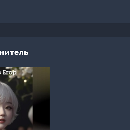
анитель