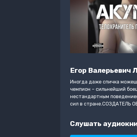
Егор Валерьевич 
Иногда даже спичка можешь
чемпион – сильнейший боец
нестандартным поведением
сил в стране.СОЗДАТЕЛЬ О
Слушать аудиокни