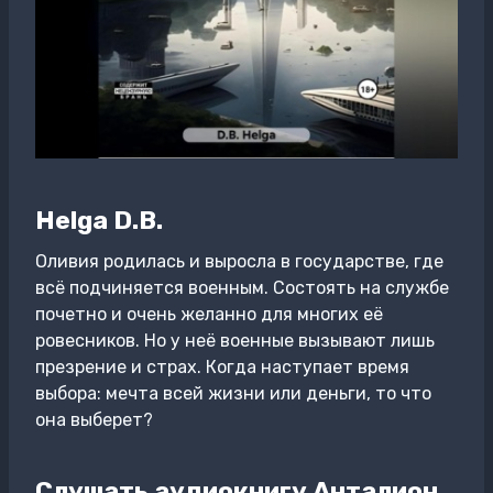
Helga D.B.
Оливия родилась и выросла в государстве, где
всё подчиняется военным. Состоять на службе
почетно и очень желанно для многих её
ровесников. Но у неё военные вызывают лишь
презрение и страх. Когда наступает время
выбора: мечта всей жизни или деньги, то что
она выберет?
Слушать аудиокнигу Анталион