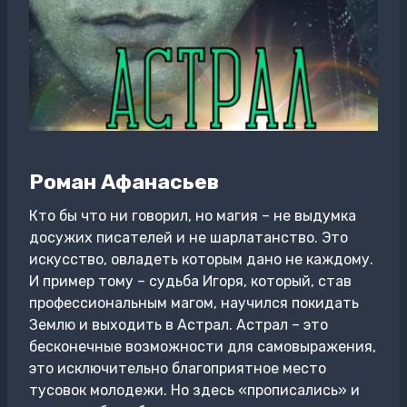
Роман Афанасьев
Кто бы что ни говорил, но магия – не выдумка
досужих писателей и не шарлатанство. Это
искусство, овладеть которым дано не каждому.
И пример тому – судьба Игоря, который, став
профессиональным магом, научился покидать
Землю и выходить в Астрал. Астрал – это
бесконечные возможности для самовыражения,
это исключительно благоприятное место
тусовок молодежи. Но здесь «прописались» и