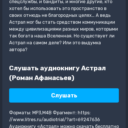
спецслужбы, и бандиты, и многие другие, кто
хотел бы использовать это пространство в
своих отнюдь не благородных целях… А ведь
Астрал мог бы стать средством коммуникации
между цивилизациями разных миров, которыми
так богата наша Вселенная. Но существует ли
Астрал на самом деле? Или это выдумка
автора?
Слушать аудиокнигу Астрал
(Роман Афанасьев)
Слушать
Форматы: MP3,M4B Фрагмент: https:
//www.litres.ru/audiotrial/?art=69247636
Аудиокнигу «Астрал» можно скачать бесплатно