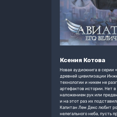
Ксения Котова
Новая аудиокнига в серии 
древней цивилизации Инжен
технологии и никем не раз
артефактов истории. Нет в 
наложением рук или предви
и на этот раз их подставил
Капитан Лем Декс любит ро
нелегального неба, пусть 