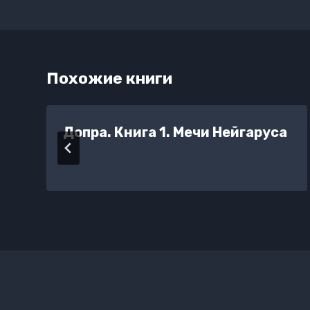
записям
Похожие книги
ь
Допра. Книга 1. Мечи Нейгаруса