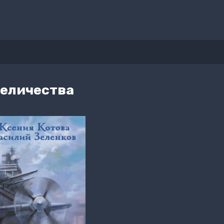
Величества