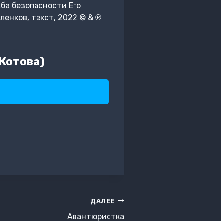
жба безопасности Его
ленков, текст, 2022 © & ℗
Котова)
ДАЛЕЕ
Авантюристка