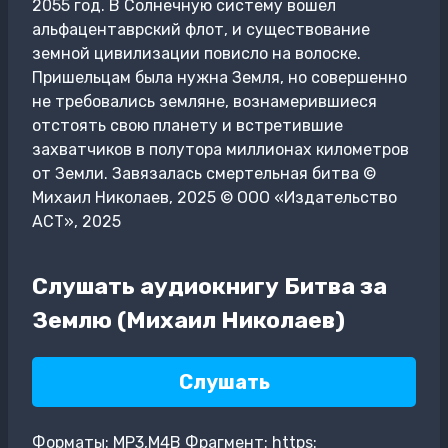
2055 год. В Солнечную систему вошел
альфацентаврский флот, и существование
земной цивилизации повисло на волоске.
Пришельцам была нужна Земля, но совершенно
не требовались земляне, вознамерившиеся
отстоять свою планету и встретившие
захватчиков в полутора миллионах километров
от Земли. Завязалась смертельная битва ©
Михаил Николаев, 2025 © ООО «Издательство
АСТ», 2025
Слушать аудиокнигу Битва за
Землю (Михаил Николаев)
Слушать
Форматы: MP3,M4B Фрагмент: https: