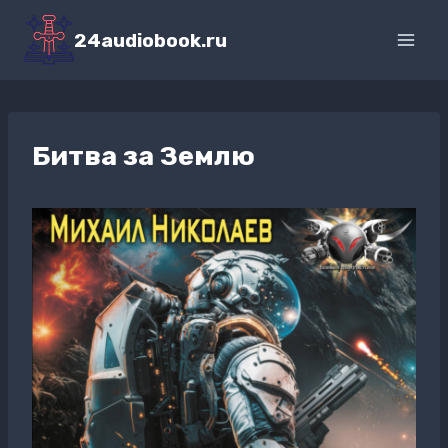
Перейти
к
24audiobook.ru
содержимому
Битва за Землю