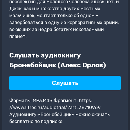
перспектив для молодого человека здесь нет, и
Джек, как и множество других местных
мальчишек, мечтает только об одном –
завербоваться в одну из корпоративных армий,
воюющих за недра богатых ископаемыми
планет.
Слушать аудиокнигу
Бронебойщик (Алекс Орлов)
Слушать
Форматы: MP3,M4B Фрагмент: https:
//www.litres.ru/audiotrial/?art=38710969
Аудиокнигу «Бронебойщик» можно скачать
бесплатно по подписке