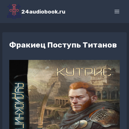
Перейти
к
24audiobook.ru
содержимому
Фракиец Поступь Титанов