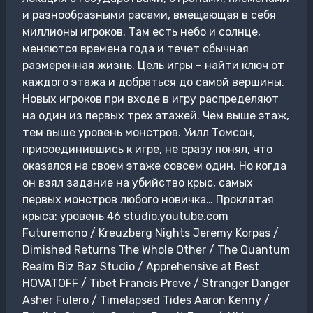
и разнообразными расами, вмещающая в себя
миллионы игроков. Там есть небо и солнце,
меняются времена года и течет обычная
размеренная жизнь. Цель игры – найти ключ от
каждого этажа и добраться до самой вершины.
Новых игроков при входе в игру распределяют
на один из первых трех этажей. Чем выше этаж,
тем выше уровень монстров. Уилл Томсон,
присоединившись к игре, не сразу понял, что
оказался на своем этаже совсем один. Но когда
он взял задание на убийство крыс, самых
первых монстров любого новичка… Проклятая
крыса: уровень 46 studio.youtube.com
Futuremono / Kreuzberg Nights Jeremy Korpas /
Dimished Returns The Whole Other / The Quantum
Realm Biz Baz Studio / Apprehensive at Best
HOVATOFF / Tibet Francis Preve / Stranger Danger
Asher Fulero / Timelapsed Tides Aaron Kenny /