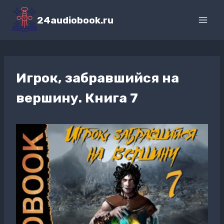
Перейти
к
24audiobook.ru
содержимому
Игрок, забравшийся на
вершину. Книга 7