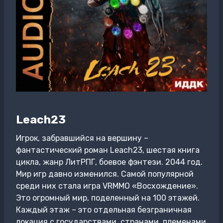
Leach23
Игрок, забравшийся на вершину –
фантастический роман Leach23, шестая книга
цикла, жанр ЛитРПГ, боевое фэнтези. 2044 год.
Мир игр давно изменился. Самой популярной
среди них стала игра VRMMO «Восхождение».
Это огромный мир, поделенный на 100 этажей.
Каждый этаж – это отдельная безграничная
локация с государствами, странами, племенами