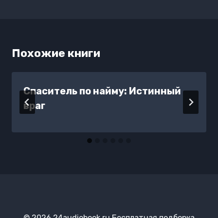
записям
Похожие книги
Спаситель по найму: Истинный
враг
© 2026 24audiobook.ru Бесплатная подборка