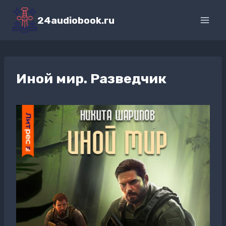
Перейти
к
24audiobook.ru
содержимому
Иной мир. Разведчик