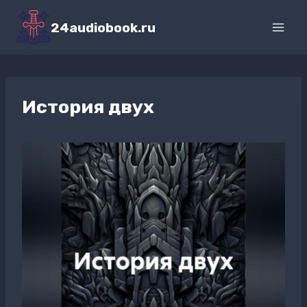
Перейти
к
24audiobook.ru
содержимому
История двух