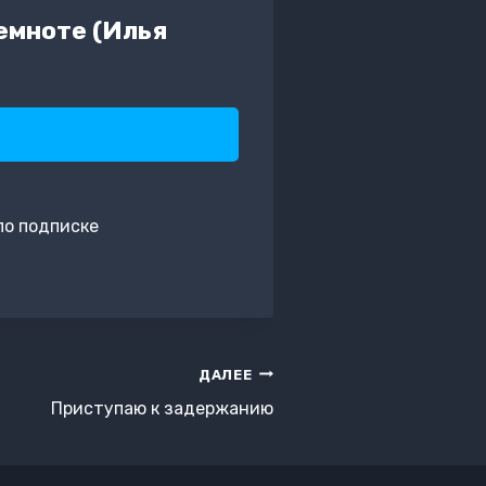
емноте (Илья
по подписке
ДАЛЕЕ
Приступаю к задержанию