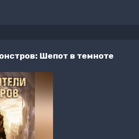
онстров: Шепот в темноте