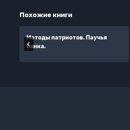
Похожие книги
Методы патриотов. Паучья
банка.