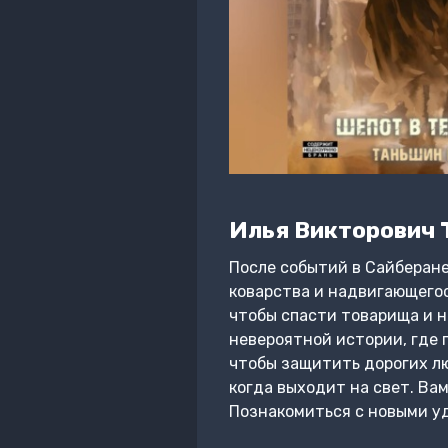
Илья Викторович 
После событий в Сайберане 
коварства и надвигающегос
чтобы спасти товарища и н
невероятной истории, где
чтобы защитить дорогих люд
когда выходит на свет. Ва
Познакомиться с новыми у