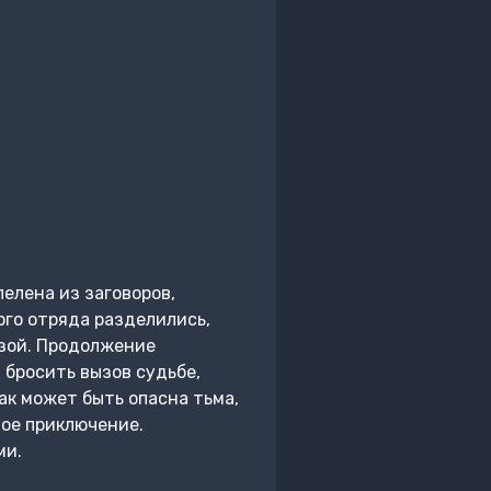
елена из заговоров,
ого отряда разделились,
озой. Продолжение
бросить вызов судьбе,
ак может быть опасна тьма,
ное приключение.
ми.