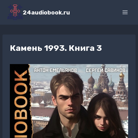
Перейти
к
24audiobook.ru
содержимому
Камень 1993. Книга 3