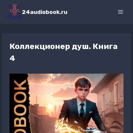
Перейти
к
24audiobook.ru
содержимому
Коллекционер душ. Книга
4