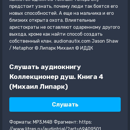
предстоит узнать, почему люди так боятся его
новых способностей. А еще на мальчика и его
близких открыта охота. Влиятельные
аристократы не оставляют одаренному другого
выхода, кроме как найти способ создать
собственный клан. audionautix.com Jason Shaw
/ Metaphor © Липарк Михаил © ИДДК
Слушать аудиокнигу
Коллекционер душ. Книга 4
(Михаил Липарк)
Слушать
Форматы: MP3,M4B Фрагмент: https:
//www.litres.ru/audiotrial/?art=69409501