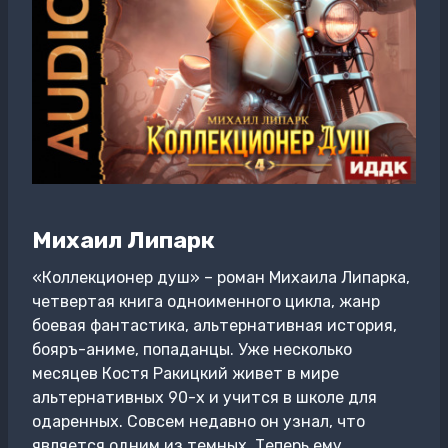
Михаил Липарк
«Коллекционер душ» – роман Михаила Липарка,
четвертая книга одноименного цикла, жанр
боевая фантастика, альтернативная история,
бояръ-аниме, попаданцы. Уже несколько
месяцев Костя Ракицкий живет в мире
альтернативных 90-х и учится в школе для
одаренных. Совсем недавно он узнал, что
является одним из темных. Теперь ему