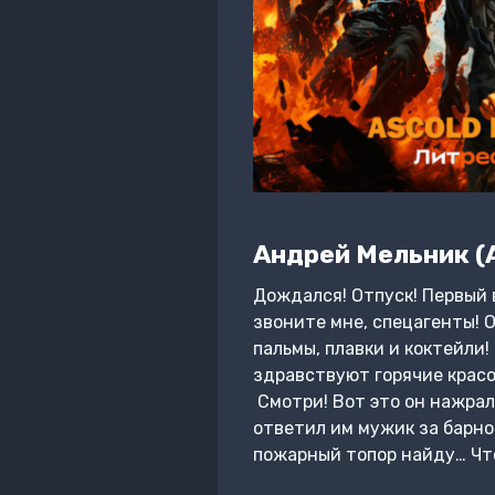
Андрей Мельник (A
Дождался! Отпуск! Первый 
звоните мне, спецагенты! О
пальмы, плавки и коктейли!
здравствуют горячие красо
Смотри! Вот это он нажралс
ответил им мужик за барно
пожарный топор найду… Чт