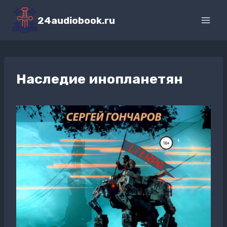
Перейти
к
24audiobook.ru
содержимому
Наследие инопланетян