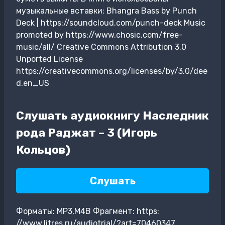
музыкальные вставки: Bhangra Bass by Punch
Deck | https://soundcloud.com/punch-deck Music
promoted by https://www.chosic.com/free-
music/all/ Creative Commons Attribution 3.0
Unported License
https://creativecommons.org/licenses/by/3.0/dee
d.en_US
Слушать аудиокнигу Наследник
рода Раджат – 3 (Игорь
Кольцов)
Слушать
Форматы: MP3,M4B Фрагмент: https:
//www.litres.ru/audiotrial/?art=70460347