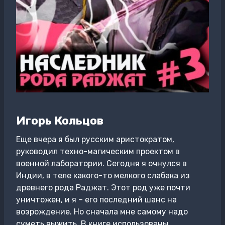
Игорь Кольцов
Еще вчера я был русским аристократом,
руководил техно-магическим проектом в
военной лаборатории. Сегодня я очнулся в
Индии, в теле какого-то мелкого слабака из
древнего рода Раджат. Этот род уже почти
уничтожен, и я – его последний шанс на
возрождение. Но сначала мне самому надо
суметь выжить. В книге использованы