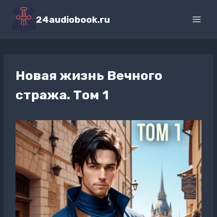
Перейти
к
24audiobook.ru
содержимому
Новая жизнь Вечного
стража. Том 1