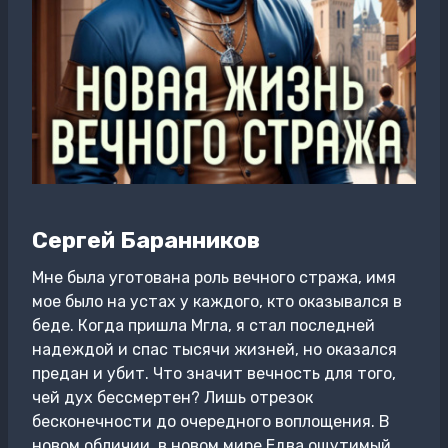
Сергей Баранников
Мне была уготована роль вечного стража, имя
мое было на устах у каждого, кто оказывался в
беде. Когда пришла Мгла, я стал последней
надеждой и спас тысячи жизней, но оказался
предан и убит. Что значит вечность для того,
чей дух бессмертен? Лишь отрезок
бесконечности до очередного воплощения. В
новом обличии, в новом мире.Едва ощутимый