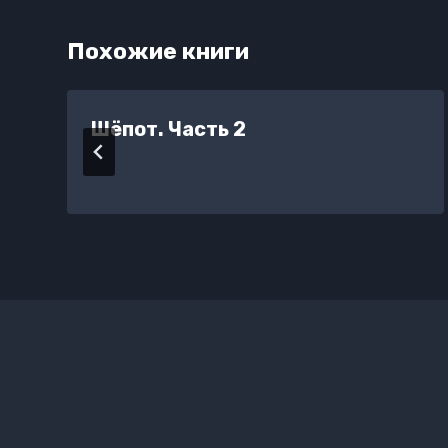
Похожие книги
Шёпот. Часть 2