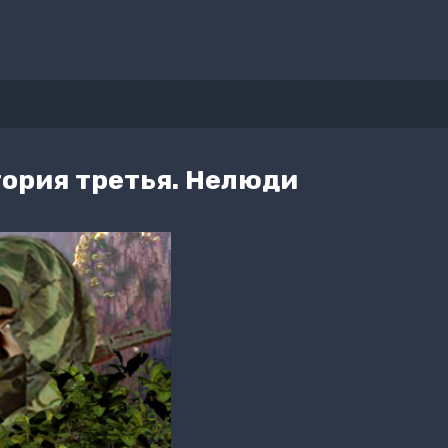
ория третья. Нелюди