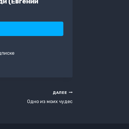
ди (Евгений
дписке
ДАЛЕЕ
Одно из моих чудес