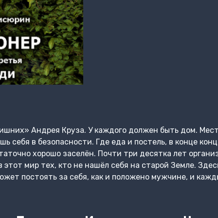
ишних» Андрея Круза. У каждого должен быть дом. Мест
шь себя в безопасности. Где еда и постель, в конце конц
статочно хорошо заселён. Почти три десятка лет органи
 этот мир тех, кто не нашёл себя на старой Земле. Зде
ожет постоять за себя, как и положено мужчине, и кажд