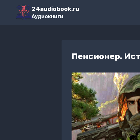
Перейти
24audiobook.ru
к
Аудиокниги
содержимому
Пенсионер. Ист