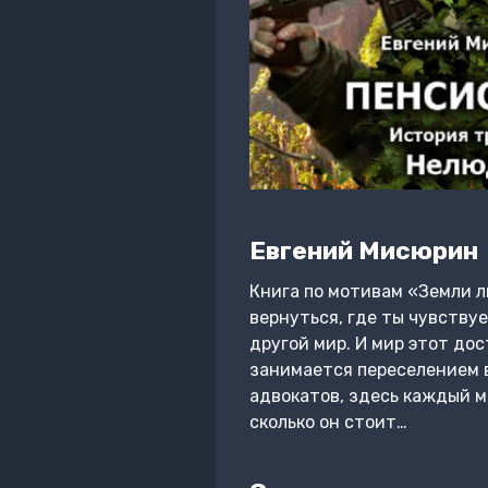
Евгений Мисюрин
Книга по мотивам «Земли л
вернуться, где ты чувствуе
другой мир. И мир этот до
занимается переселением в
адвокатов, здесь каждый м
сколько он стоит…