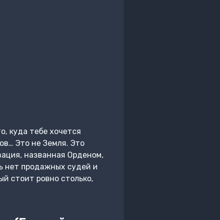
о, куда тебе хочется
ов… Это не Земля. Это
зация, названная Орденом,
сь нет продажных судей и
ый стоит ровно столько,