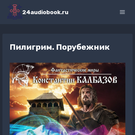
Перейти
к
24audiobook.ru
содержимому
Пилигрим. Порубежник