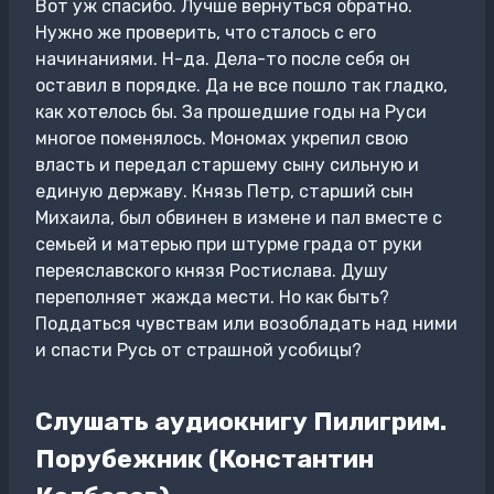
Вот уж спасибо. Лучше вернуться обратно.
Нужно же проверить, что сталось с его
начинаниями. Н-да. Дела-то после себя он
оставил в порядке. Да не все пошло так гладко,
как хотелось бы. За прошедшие годы на Руси
многое поменялось. Мономах укрепил свою
власть и передал старшему сыну сильную и
единую державу. Князь Петр, старший сын
Михаила, был обвинен в измене и пал вместе с
семьей и матерью при штурме града от руки
переяславского князя Ростислава. Душу
переполняет жажда мести. Но как быть?
Поддаться чувствам или возобладать над ними
и спасти Русь от страшной усобицы?
Слушать аудиокнигу Пилигрим.
Порубежник (Константин