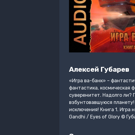
Алексей Губарев
«Игра ва-банк» – фантастич
фантастика, космическая ф
суверенитет. Надолго ли? 
взбунтовавшуюся планету! А
исключения! Книга 1. Игра 
Gandhi / Eyes of Glory © Г