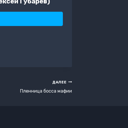
ексей Губарев)
ДАЛЕЕ
Пленница босса мафии