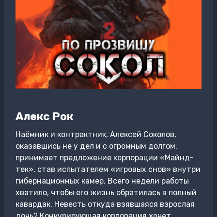
Алекс Рок
Наёмник и контрактник, Алексей Соколов,
оказавшись не у дел и с огромным долгом,
принимает предложение корпорации «Майнд-
тек», став испытателем «игровых снов» внутри
гибернационных камер. Всего недели работы
хватило, чтобы его жизнь обратилась в полный
кавардак. Невесть откуда взявшаяся взрослая
дочь? Конкурирующая корпорация хочет