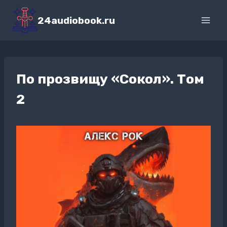
Перейти
к
24audiobook.ru
содержимому
По прозвищу «Сокол». Том
2