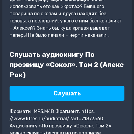
использовать его как «крота»? Бывшего
товарища по окопам и друга находят без
головы, а последний, у кого с ним был конфликт
– Алексей? Знать бы, куда кривая выведет
теперь! Не было печали – черти накачали…
Слушать аудиокнигу По
прозвищу «Сокол». Том 2 (Алекс
Рок)
Слушать
Форматы: MP3,M4B Фрагмент: https:
//www.litres.ru/audiotrial/?art=71873560
Аудиокнигу «По прозвищу «Сокол». Том 2»
можно скачать бесплатно по подписке