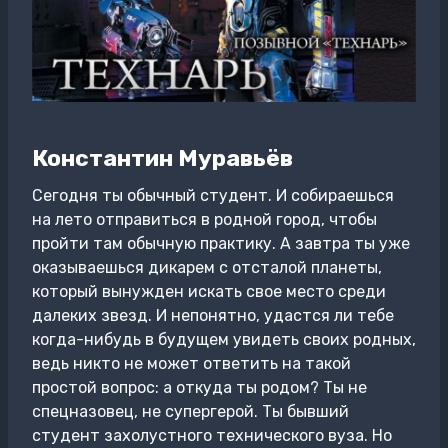
Константин Муравьёв
Сегодня ты обычный студент. И собираешься
на лето отправиться в родной город, чтобы
пройти там обычную практику. А завтра ты уже
оказываешься дикарем с отсталой планеты,
который вынужден искать свое место среди
далеких звезд. И непонятно, удастся ли тебе
когда-нибудь в будущем увидеть своих родных,
ведь никто не может ответить на такой
простой вопрос: а откуда ты родом? Ты не
спецназовец, не супергерой. Ты бывший
студент захолустного технического вуза. Но