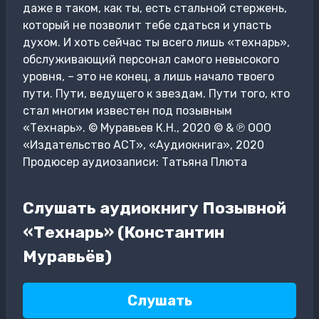
даже в таком, как ты, есть стальной стержень,
который не позволит тебе сдаться и упасть
духом. И хоть сейчас ты всего лишь «технарь»,
обслуживающий персонал самого невысокого
уровня, – это не конец, а лишь начало твоего
пути. Пути, ведущего к звездам. Пути того, кто
стал многим известен под позывным
«Технарь». © Муравьев К.Н., 2020 © & ℗ ООО
«Издательство АСТ», «Аудиокнига», 2020
Продюсер аудиозаписи: Татьяна Плюта
Слушать аудиокнигу Позывной
«Технарь» (Константин
Муравьёв)
Слушать