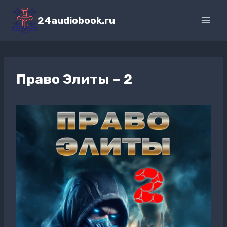
Перейти
к
24audiobook.ru
содержимому
Право Элиты – 2