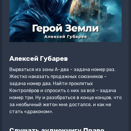
Алексей Губарев
Вырваться из зоны А-два – задача номер раз.
Жестко наказать продажных союзников –
задача номер два. Найти проклятых
Контролёров и спросить с них за всё – задача
номер три. Ну и разобраться в конце концов, что
за необычный жетон мне достался, и как не
стать «драконом».
Слушать аудиокнигу Право