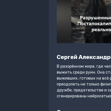
Сергей Александр
В разорённом мире, где че
выжить среди руин. Она ст
выживших, готовых на всё 
преодолеть не только физи
дружбе, предательстве и с
сгенерированы нейросетью 