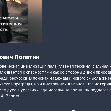
ович Лопатин
ловеческая цивилизация пала, главная героиня, сильная
алкивается с опасностями как со стороны дикой природы
ради ресурсов. В поисках надежды и нового смысла жиз
ческие преграды, но и внутренних демонов. Эта история
иле духа в условиях, где моральные принципы подверг
AI Banner.