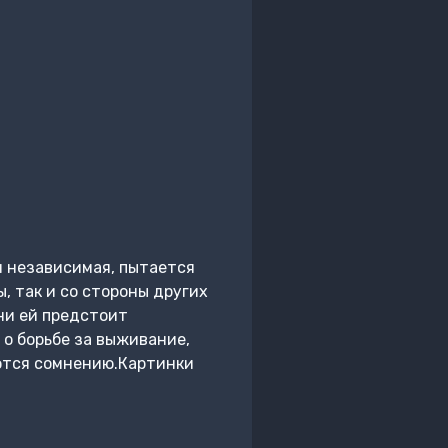
 и независимая, пытается
, так и со стороны других
ни ей предстоит
 о борьбе за выживание,
аются сомнению.Картинки