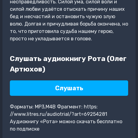
несправедливость. Силой ума, силой воли и
силой любви удаётся отыскать причину наших
бед и несчастий и остановить чужую злую
волю. Долгая и причудливая борьба окончена, но
то, что приготовила судьба нашему герою,
просто не укладывается в голове.
Слушать аудиокнигу Рота (Олег
Артюхов)
Слушать
Форматы: MP3,M4B Фрагмент: https:
//www.litres.ru/audiotrial/?art=69254281
Аудиокнигу «Рота» можно скачать бесплатно
по подписке