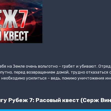
бя на Земле очень вольготно – грабят и убивают. Отря
попутно, перед возвращением домой, трудно отказаться 
а необходимо усилиться – ведь, помимо уничтожения ин
гу Рубеж 7: Расовый квест (Серж Ви