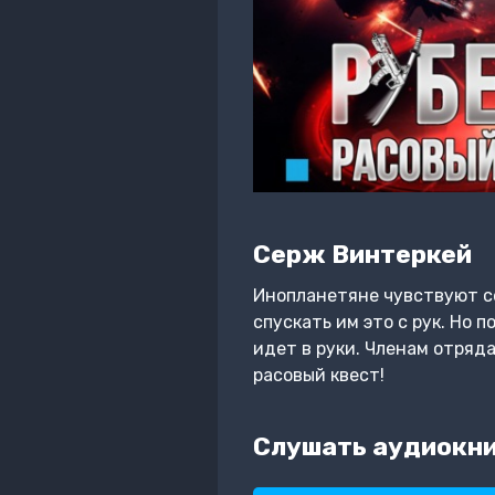
Серж Винтеркей
Инопланетяне чувствуют се
спускать им это с рук. Но 
идет в руки. Членам отряд
расовый квест!
Слушать аудиокни