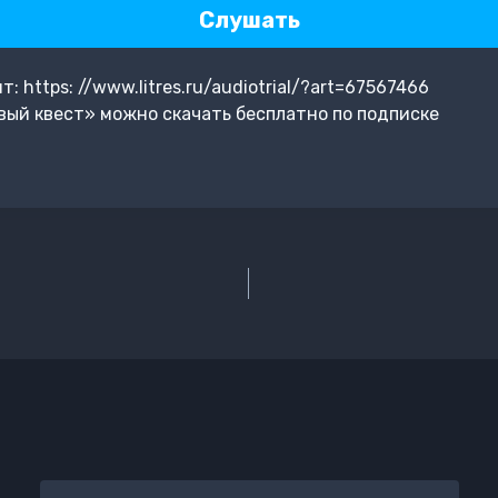
Слушать
 https: //www.litres.ru/audiotrial/?art=67567466
вый квест» можно скачать бесплатно по подписке