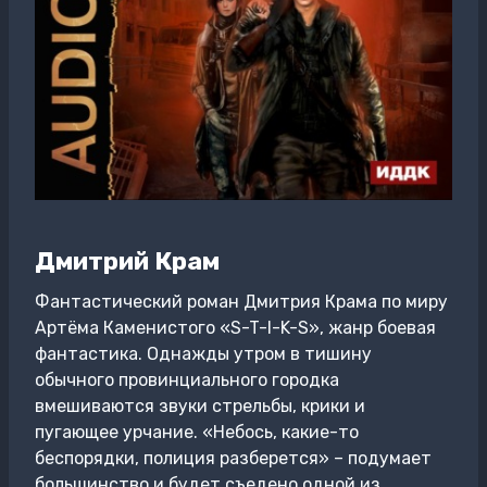
Дмитрий Крам
Фантастический роман Дмитрия Крама по миру
Артёма Каменистого «S-T-I-K-S», жанр боевая
фантастика. Однажды утром в тишину
обычного провинциального городка
вмешиваются звуки стрельбы, крики и
пугающее урчание. «Небось, какие-то
беспорядки, полиция разберется» – подумает
большинство и будет съедено одной из