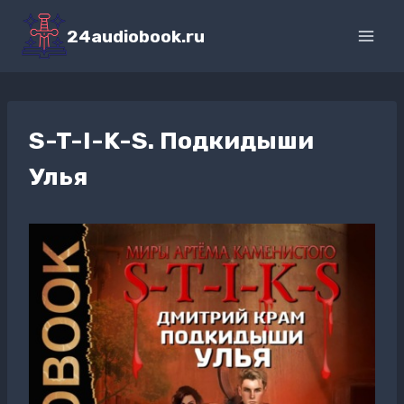
Перейти
к
24audiobook.ru
содержимому
S-T-I-K-S. Подкидыши
Улья