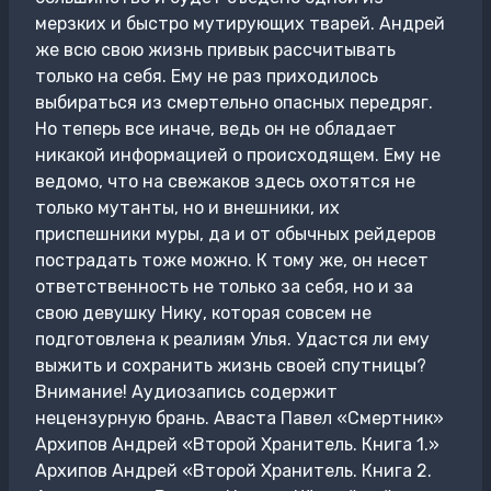
мерзких и быстро мутирующих тварей. Андрей
же всю свою жизнь привык рассчитывать
только на себя. Ему не раз приходилось
выбираться из смертельно опасных передряг.
Но теперь все иначе, ведь он не обладает
никакой информацией о происходящем. Ему не
ведомо, что на свежаков здесь охотятся не
только мутанты, но и внешники, их
приспешники муры, да и от обычных рейдеров
пострадать тоже можно. К тому же, он несет
ответственность не только за себя, но и за
свою девушку Нику, которая совсем не
подготовлена к реалиям Улья. Удастся ли ему
выжить и сохранить жизнь своей спутницы?
Внимание! Аудиозапись содержит
нецензурную брань. Аваста Павел «Смертник»
Архипов Андрей «Второй Хранитель. Книга 1.»
Архипов Андрей «Второй Хранитель. Книга 2.