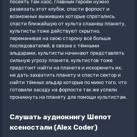
посеять там хаос, главным героям нужно
развязать этот клубок, спасти форпост и
возможных выживших которые спрятались,
спасти ближайшую от культа слаанеш планету,
культисты тоже действуют скрытно,
переманивая на свою сторону всё больше
последователей, в связке с тёмными
эльдарами, культисты начинают представлять
сильную угрозу планете, культистов тоже
предстоит найти на планете и искоренить их,
не дать захватить планету и спасти сектор и
найти тёмных эльдар которые по мимо того, что
готовили засаду на форпосте так же успели
проникнуть на планету для помощи культистам.
Слушать аудиокнигу Шепот
ксеностали (Alex Coder)