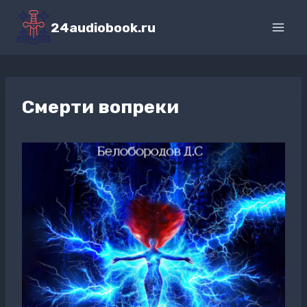
Перейти
к
24audiobook.ru
содержимому
Смерти вопреки