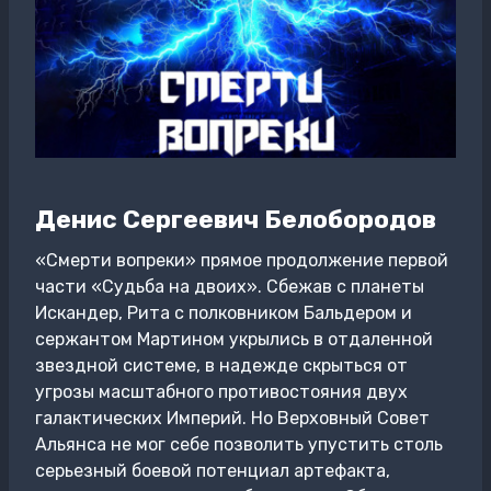
Денис Сергеевич Белобородов
«Смерти вопреки» прямое продолжение первой
части «Судьба на двоих». Сбежав с планеты
Искандер, Рита с полковником Бальдером и
сержантом Мартином укрылись в отдаленной
звездной системе, в надежде скрыться от
угрозы масштабного противостояния двух
галактических Империй. Но Верховный Совет
Альянса не мог себе позволить упустить столь
серьезный боевой потенциал артефакта,