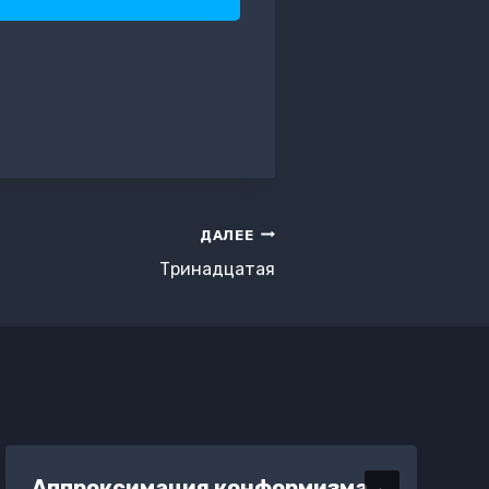
ДАЛЕЕ
Тринадцатая
Аппроксимация конформизма