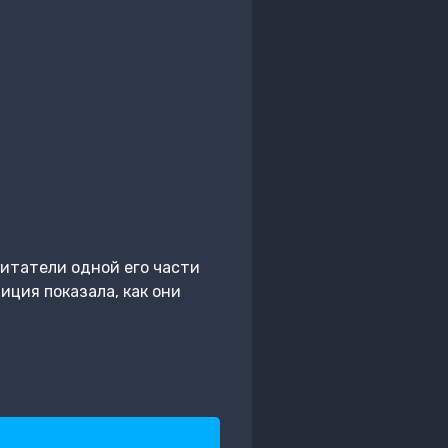
битатели одной его части
ция показала, как они