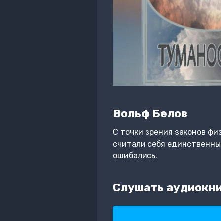
Вольф Белов
С точки зрения законов фи
считали себя единственным
ошибались.
Слушать аудиокни