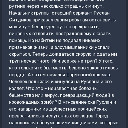
рутина через несколько страшных минут.
Начальник группы, старший сержант Руслан
Ситдиков приказал своим ребятам остановить
машину – беспредел нужно прекратить,
виновных отловить, пострадавшему оказать
помощь. Но избитый не подавал никаких
признаков жизни, а злоумышленники успели
скрыться. Теперь дождаться скорую и сдать им
труп несчастного. Или все же не труп? У того,
кто только что был мертв, бешено заколотилось
сердце. А затем начался форменный кошмар.
Человек поднялся и кинулся на Руслана и его
коллег. Что это – неизвестная болезнь,
бешенство или вирус, превращающий людей в
кровожадных зомби? В мгновение ока Руслан и
его напарники из доблестных полицейских
превратились в испуганных беглецов. Город
наполнился обезумевшими хищниками, которые