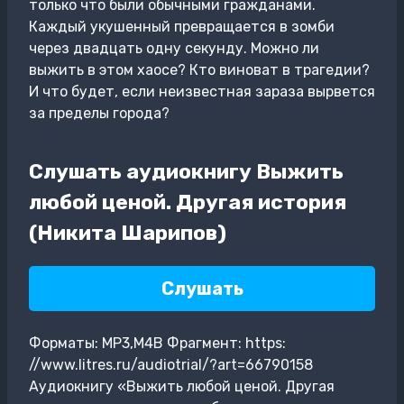
только что были обычными гражданами.
Каждый укушенный превращается в зомби
через двадцать одну секунду. Можно ли
выжить в этом хаосе? Кто виноват в трагедии?
И что будет, если неизвестная зараза вырвется
за пределы города?
Слушать аудиокнигу Выжить
любой ценой. Другая история
(Никита Шарипов)
Слушать
Форматы: MP3,M4B Фрагмент: https:
//www.litres.ru/audiotrial/?art=66790158
Аудиокнигу «Выжить любой ценой. Другая