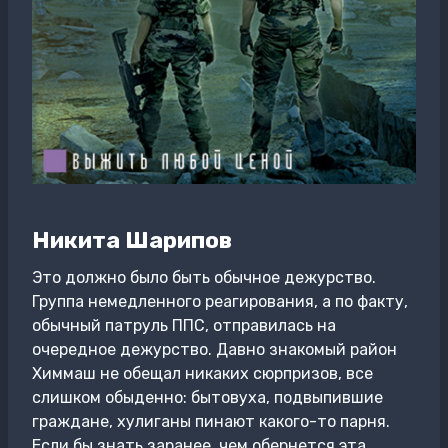
Никита Шарипов
Это должно было быть обычное дежурство.
Группа немедленного реагирования, а по факту,
обычный патруль ППС, отправилась на
очередное дежурство. Давно знакомый район
Химмаш не обещал никаких сюрпризов, все
слишком обыденно: бытовуха, подвыпившие
граждане, хулиганы пинают какого-то парня.
Если бы знать заранее, чем обернется эта