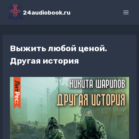
Перейти
к
24audiobook.ru
содержимому
Выжить любой ценой.
Другая история