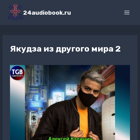
Перейти
к
24audiobook.ru
содержимому
Якудза из другого мира 2