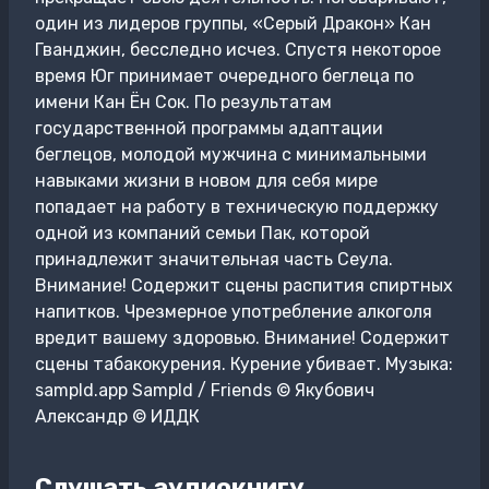
один из лидеров группы, «Серый Дракон» Кан
Гванджин, бесследно исчез. Спустя некоторое
время Юг принимает очередного беглеца по
имени Кан Ён Сок. По результатам
государственной программы адаптации
беглецов, молодой мужчина с минимальными
навыками жизни в новом для себя мире
попадает на работу в техническую поддержку
одной из компаний семьи Пак, которой
принадлежит значительная часть Сеула.
Внимание! Содержит сцены распития спиртных
напитков. Чрезмерное употребление алкоголя
вредит вашему здоровью. Внимание! Содержит
сцены табакокурения. Курение убивает. Музыка:
sampld.app Sampld / Friends © Якубович
Александр © ИДДК
Слушать аудиокнигу