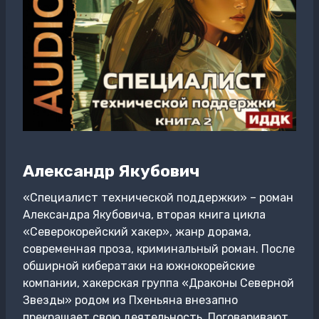
Александр Якубович
«Специалист технической поддержки» – роман
Александра Якубовича, вторая книга цикла
«Северокорейский хакер», жанр дорама,
современная проза, криминальный роман. После
обширной кибератаки на южнокорейские
компании, хакерская группа «Драконы Северной
Звезды» родом из Пхеньяна внезапно
прекращает свою деятельность. Поговаривают,