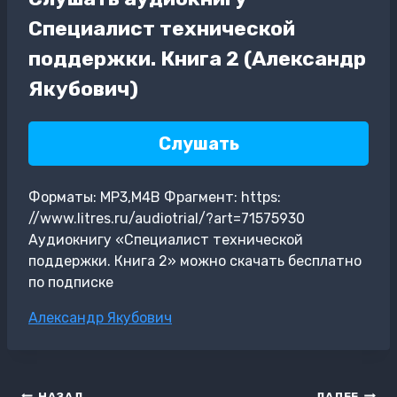
Специалист технической
поддержки. Книга 2 (Александр
Якубович)
Слушать
Форматы: MP3,M4B Фрагмент: https:
//www.litres.ru/audiotrial/?art=71575930
Аудиокнигу «Специалист технической
поддержки. Книга 2» можно скачать бесплатно
по подписке
Метки
Александр Якубович
записи:
НАЗАД
ДАЛЕЕ