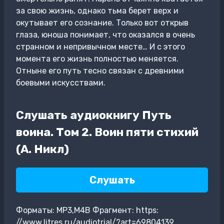
за свою жизнь, однако тьма берет верх и
окутывает его сознание. Только вот открыв
глаза, юноша понимает, что оказался в очень
странном и непривычном месте… И с этого
момента его жизнь полностью меняется.
Отныне его путь тесно связан с древними
боевыми искусствами.
Слушать аудиокнигу Путь
воина. Том 2. Воин пяти стихий
(А. Никл)
Слушать
Форматы: MP3,M4B Фрагмент: https:
//www.litres.ru/audiotrial/?art=69804139