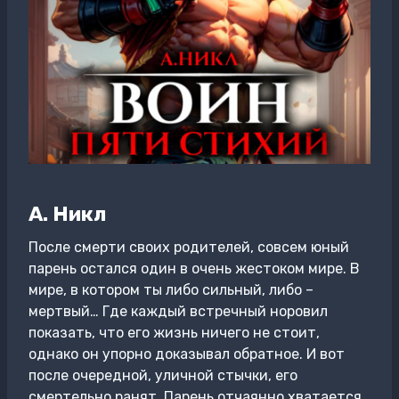
А. Никл
После смерти своих родителей, совсем юный
парень остался один в очень жестоком мире. В
мире, в котором ты либо сильный, либо –
мертвый… Где каждый встречный норовил
показать, что его жизнь ничего не стоит,
однако он упорно доказывал обратное. И вот
после очередной, уличной стычки, его
смертельно ранят. Парень отчаянно хватается