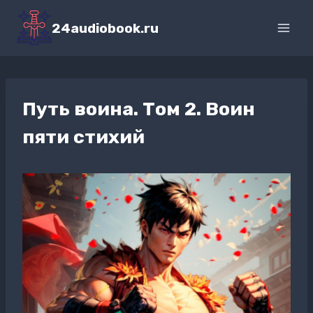
Перейти
к
24audiobook.ru
содержимому
Путь воина. Том 2. Воин
пяти стихий