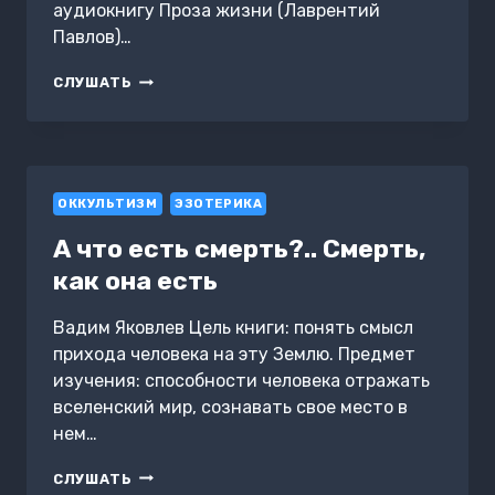
аудиокнигу Проза жизни (Лаврентий
Павлов)…
ПРОЗА
СЛУШАТЬ
ЖИЗНИ
ОККУЛЬТИЗМ
ЭЗОТЕРИКА
А что есть смерть?.. Смерть,
как она есть
Вадим Яковлев Цель книги: понять смысл
прихода человека на эту Землю. Предмет
изучения: способности человека отражать
вселенский мир, сознавать свое место в
нем…
А
СЛУШАТЬ