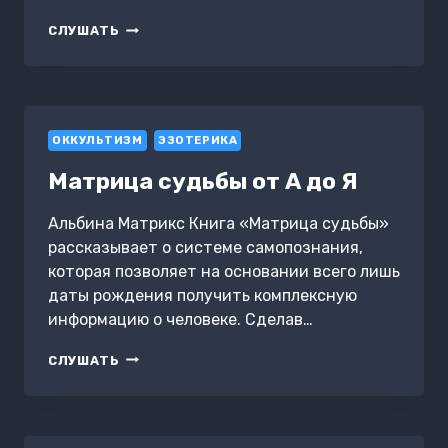
СТО
СЛУШАТЬ
СЕАНСОВ
ДЖЕКА
СМОУЛИ
ОККУЛЬТИЗМ
ЭЗОТЕРИКА
Матрица судьбы от А до Я
Альбина Матрикс Книга «Матрица судьбы»
рассказывает о системе самопознания,
которая позволяет на основании всего лишь
даты рождения получить комплексную
информацию о человеке. Сделав…
МАТРИЦА
СЛУШАТЬ
СУДЬБЫ
ОТ
А
ДО