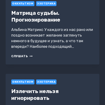
ОККУЛЬТИЗМ
ЭЗОТЕРИКА
Матрица судьбы.
Прогнозирование
Альбина Матрикс У каждого из нас рано или
поздно возникает желание заглянуть
немного в будущее и узнать, а что там
впереди? Наиболее подходящий…
МАТРИЦА
СЛУШАТЬ
СУДЬБЫ.
ПРОГНОЗИРОВАНИЕ
ОККУЛЬТИЗМ
ЭЗОТЕРИКА
Излечить нельзя
игнорировать