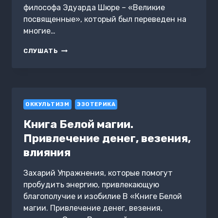
философа Эдуарда Шюре – «Великие
посвященные», который был переведен на
многие…
КРИШНА.
СЛУШАТЬ
ИНДИЯ
И
БРАМАНИЧЕСКОЕ
ПОСВЯЩЕНИЕ.
ВЫПУСК
ОККУЛЬТИЗМ
2
ЭЗОТЕРИКА
Книга Белой магии.
Привлечение денег, везения,
влияния
Захарий Упражнения, которые помогут
пробудить энергию, привлекающую
благополучие и изобилие В «Книге Белой
магии. Привлечение денег, везения,