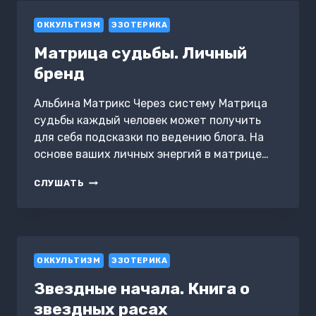
ОККУЛЬТИЗМ
ЭЗОТЕРИКА
Матрица судьбы. Личный
бренд
Альбина Матрикс Через систему Матрица
судьбы каждый человек может получить
для себя подсказки по ведению блога. На
основе ваших личных энергий в матрице…
МАТРИЦА
СЛУШАТЬ
СУДЬБЫ.
ЛИЧНЫЙ
БРЕНД
ОККУЛЬТИЗМ
ЭЗОТЕРИКА
Звездные начала. Книга о
звездных расах