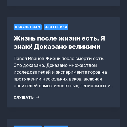
ЧТО
ЕСТЬ
СМЕРТЬ?..
СМЕРТЬ,
КАК
ОККУЛЬТИЗМ
ОНА
ЭЗОТЕРИКА
ЕСТЬ
Жизнь после жизни есть. Я
знаю! Доказано великими
Павел Иванов Жизнь после смерти есть.
Это доказано. Доказано множеством
исследователей и экспериментаторов на
протяжении нескольких веков, включая
носителей самых известных, гениальных и…
ЖИЗНЬ
СЛУШАТЬ
ПОСЛЕ
ЖИЗНИ
ЕСТЬ.
Я
ЗНАЮ!