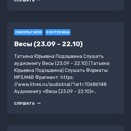
СЛУШАТЬ
ПРОТИВ
ПЬЯНСТВА
ОККУЛЬТИЗМ
ЭЗОТЕРИКА
Весы (23.09 – 22.10)
Татьяна Юрьевна Подошвина Слушать
аудиокнигу Весы (23.09 – 22.10) (Татьяна
Юрьевна Подошвина) Слушать Форматы:
MP3,M4B Фрагмент: https:
//www.litres.ru/audiotrial/?art=70686148
Аудиокнигу «Весы (23.09 – 22.10)»…
ВЕСЫ
СЛУШАТЬ
(23.09
–
22.10)