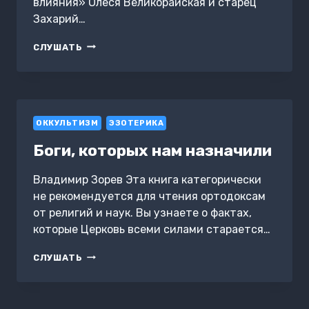
влияния» Олеся Великорайская и старец
Захарий…
КНИГА
СЛУШАТЬ
БЕЛОЙ
МАГИИ.
ПРИВЛЕЧЕНИЕ
ДЕНЕГ,
ВЕЗЕНИЯ,
ОККУЛЬТИЗМ
ВЛИЯНИЯ
ЭЗОТЕРИКА
Боги, которых нам назначили
Владимир Зорев Эта книга категорически
не рекомендуется для чтения ортодоксам
от религий и наук. Вы узнаете о фактах,
которые Церковь всеми силами старается…
БОГИ,
СЛУШАТЬ
КОТОРЫХ
НАМ
НАЗНАЧИЛИ