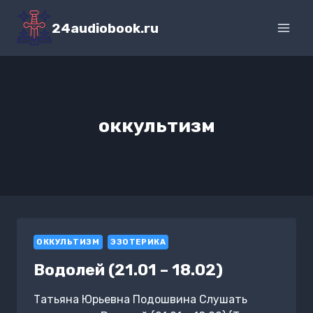
Перейти
к
24audiobook.ru
содержимому
оккультизм
ОККУЛЬТИЗМ
ЭЗОТЕРИКА
Водолей (21.01 – 18.02)
Татьяна Юрьевна Подошвина Слушать