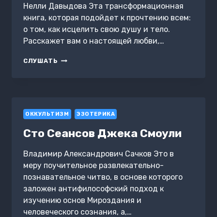
Нелли Давыдова Эта трансформационная
книга, которая подойдет к прочтению всем:
о том, как исцелить свою душу и тело.
Расскажет вам о настоящей любви,…
ИЗЛЕЧИТЬ
СЛУШАТЬ
НЕЛЬЗЯ
ИГНОРИРОВАТЬ
ОККУЛЬТИЗМ
ЭЗОТЕРИКА
Сто Сеансов Джека Смоули
Владимир Александрович Сачков Это в
меру поучительное развлекательно-
познавательное читво, в основе которого
заложен антифилософский подход к
изучению основ Мироздания и
человеческого сознания, а,…