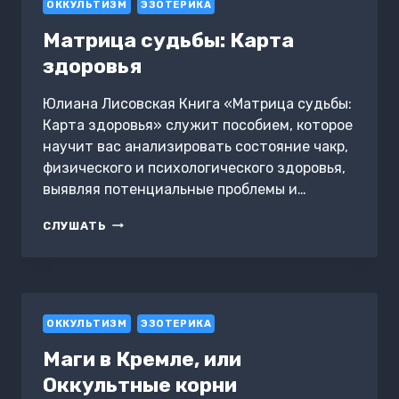
ОККУЛЬТИЗМ
ДОКАЗАНО
ЭЗОТЕРИКА
ВЕЛИКИМИ
Матрица судьбы: Карта
здоровья
Юлиана Лисовская Книга «Матрица судьбы:
Карта здоровья» служит пособием, которое
научит вас анализировать состояние чакр,
физического и психологического здоровья,
выявляя потенциальные проблемы и…
МАТРИЦА
СЛУШАТЬ
СУДЬБЫ:
КАРТА
ЗДОРОВЬЯ
ОККУЛЬТИЗМ
ЭЗОТЕРИКА
Маги в Кремле, или
Оккультные корни