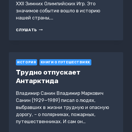
XXII Зимних Олимпийских Игр. Это
значимое событие вошло в историю
нашей страны,…
ОЛИМПИЙСКИЙ
СЛУШАТЬ
СОЧИ:
ЗАПИСКИ
ПОЛИТОЛОГА
ИСТОРИЯ
КНИГИ О ПУТЕШЕСТВИЯХ
Трудно отпускает
Антарктида
Владимир Санин Владимир Маркович
Санин (1929—1989) писал о людях,
выбравших в жизни трудную и опасную
дорогу, – о полярниках, пожарных,
путешественниках. И сам он…