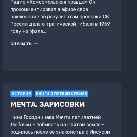
Радио «Комсомольская правда» Он
прокомментировал в эфире свое
заключение по результатам проверки СК
России дела о трагической гибели в 1959
году на Урале…
ВЕТЕРАН
СЛУШАТЬ
СЛЕДСТВИЯ
РАСКРЫЛ
ТАЙНУ
ПЕРЕВАЛА
ДЯТЛОВА
ИСТОРИЯ
КНИГИ О ПУТЕШЕСТВИЯХ
МЕЧТА. ЗАРИСОВКИ
Нина Городничева Мечта пятилетней
Любочки – побывать на Святой земле –
родилась после её знакомства с Иисусом