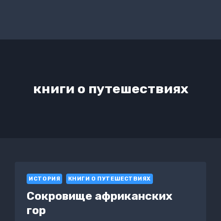
книги о путешествиях
ИСТОРИЯ
КНИГИ О ПУТЕШЕСТВИЯХ
Сокровище африканских
гор