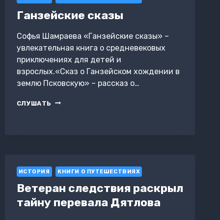
Ганзейские сказы
Софья Шамраева «Ганзейские сказы» –
увлекательная книга о средневековых
приключениях для детей и
взрослых.«Сказ о Ганзейском хождении в
землю Псковскую» – рассказ о…
ГАНЗЕЙСКИЕ
СЛУШАТЬ
СКАЗЫ
ИСТОРИЯ
КНИГИ О ПУТЕШЕСТВИЯХ
Ветеран следствия раскрыл
тайну перевала Дятлова