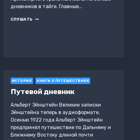
дневников в тайге. Главные…
ВЛАСТЬ
СЛУШАТЬ
ОГНЯ
ИСТОРИЯ
КНИГИ О ПУТЕШЕСТВИЯХ
Путевой дневник
Альберт Эйнштейн Великие записки
Эйнштейна теперь в аудиоформате.
Осенью 1922 года Альберт Эйнштейн
предпринял путешествие по Дальнему и
Ближнему Востоку длиной почти