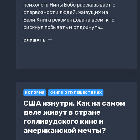
психолога Нины Бобо рассказывает о
стервозности людей, живущих на
Бали.Книга рекомендована всем, кто
рискнул побывать и отдохнуть…
CТЕРВЫБАЛИ
СЛУШАТЬ
ИСТОРИЯ
КНИГИ О ПУТЕШЕСТВИЯХ
США изнутри. Как на самом
деле живут в стране
голливудского кино и
американской мечты?