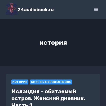
Перейти
к
24audiobook.ru
содержимому
история
ИСТОРИЯ
КНИГИ О ПУТЕШЕСТВИЯХ
Исландия – обитаемый
остров. Женский дневник.
Часть 1