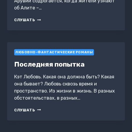
Арувии содрогается, когда жители узнают
об Алите –…
НИТИ
СЛУШАТЬ
АЭТЕРЫ.
ЛЕДЯНОЕ
ПЛАМЯ.
КНИГА
1
ЛЮБОВНО-ФАНТАСТИЧЕСКИЕ РОМАНЫ
Последняя попытка
Кэт Любовь. Какая она должна быть? Какая
она бывает? Любовь сквозь время и
пространство. Из жизни в жизнь. В разных
обстоятельствах, в разных…
ПОСЛЕДНЯЯ
СЛУШАТЬ
ПОПЫТКА