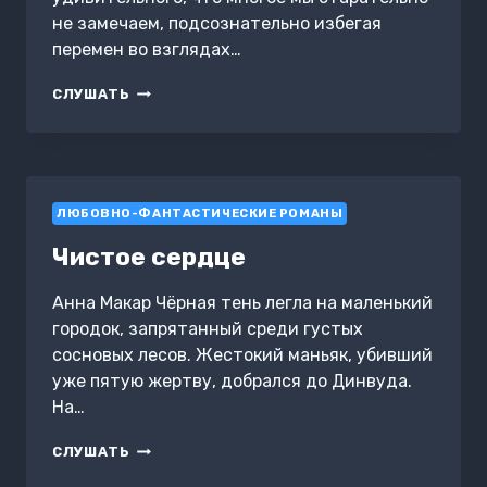
не замечаем, подсознательно избегая
перемен во взглядах…
ЭМПАТ
СЛУШАТЬ
ЛЮБОВНО-ФАНТАСТИЧЕСКИЕ РОМАНЫ
Чистое сердце
Анна Макар Чёрная тень легла на маленький
городок, запрятанный среди густых
сосновых лесов. Жестокий маньяк, убивший
уже пятую жертву, добрался до Динвуда.
На…
ЧИСТОЕ
СЛУШАТЬ
СЕРДЦЕ