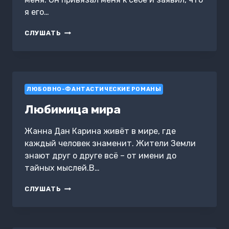
я его…
ЯДОВИТАЯ
СЛУШАТЬ
ЛУНА
ЛЮБОВНО-ФАНТАСТИЧЕСКИЕ РОМАНЫ
Любимица мира
Жанна Дан Карина живёт в мире, где
каждый человек знаменит. Жители Земли
знают друг о друге всё – от имени до
тайных мыслей.В…
ЛЮБИМИЦА
СЛУШАТЬ
МИРА