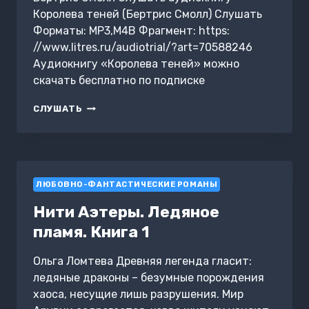
Королева теней (Бертрис Смолл) Слушать
Форматы: MP3,M4B Фрагмент: https:
//www.litres.ru/audiotrial/?art=70588246
Аудиокнигу «Королева теней» можно
скачать бесплатно по подписке
КОРОЛЕВА
СЛУШАТЬ
ТЕНЕЙ
ЛЮБОВНО-ФАНТАСТИЧЕСКИЕ РОМАНЫ
Нити Аэтеры. Ледяное
пламя. Книга 1
Ольга Ломтева Древняя легенда гласит:
ледяные драконы – безумные порождения
хаоса, несущие лишь разрушения. Мир