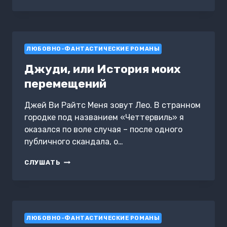
ГОРОД.
ТЕРРИТОРИЯ
ТЬМЫ
ЛЮБОВНО-ФАНТАСТИЧЕСКИЕ РОМАНЫ
Джуди, или История моих
перемещений
Джей Ви Райтс Меня зовут Лео. В странном
городке под названием «Четтервиль» я
оказался по воле случая – после одного
публичного скандала, о…
ДЖУДИ,
СЛУШАТЬ
ИЛИ
ИСТОРИЯ
МОИХ
ПЕРЕМЕЩЕНИЙ
ЛЮБОВНО-ФАНТАСТИЧЕСКИЕ РОМАНЫ