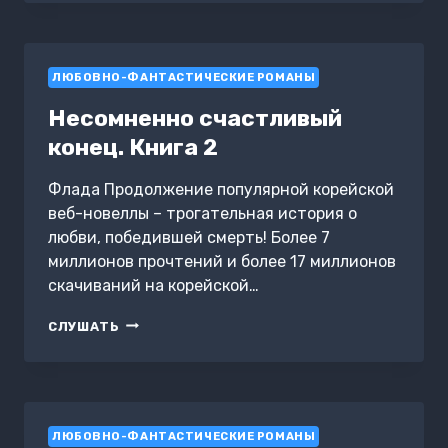
ЛЮБОВНО-ФАНТАСТИЧЕСКИЕ РОМАНЫ
Несомненно счастливый
конец. Книга 2
Флада Продолжение популярной корейской
веб-новеллы – трогательная история о
любви, победившей смерть! Более 7
миллионов прочтений и более 17 миллионов
скачиваний на корейской…
НЕСОМНЕННО
СЛУШАТЬ
СЧАСТЛИВЫЙ
КОНЕЦ.
КНИГА
2
ЛЮБОВНО-ФАНТАСТИЧЕСКИЕ РОМАНЫ