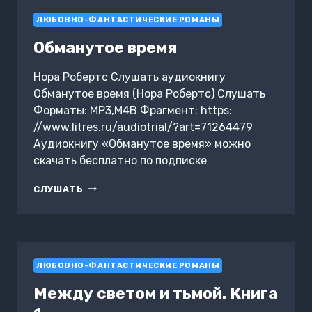
ЛЮБОВНО-ФАНТАСТИЧЕСКИЕ РОМАНЫ
Обманутое время
Нора Робертс Слушать аудиокнигу
Обманутое время (Нора Робертс) Слушать
Форматы: MP3,M4B Фрагмент: https:
//www.litres.ru/audiotrial/?art=71264479
Аудиокнигу «Обманутое время» можно
скачать бесплатно по подписке
ОБМАНУТОЕ
СЛУШАТЬ
ВРЕМЯ
ЛЮБОВНО-ФАНТАСТИЧЕСКИЕ РОМАНЫ
Между светом и тьмой. Книга