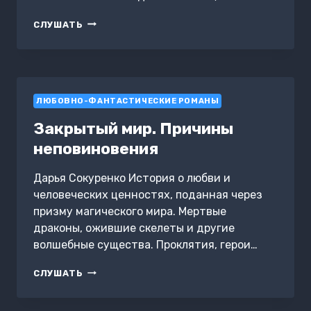
ДЫХАНИЕ
СЛУШАТЬ
ВОЛКА
ЛЮБОВНО-ФАНТАСТИЧЕСКИЕ РОМАНЫ
Закрытый мир. Причины
неповиновения
Дарья Сокуренко История о любви и
человеческих ценностях, поданная через
призму магического мира. Мертвые
драконы, ожившие скелеты и другие
волшебные существа. Проклятия, герои…
ЗАКРЫТЫЙ
СЛУШАТЬ
МИР.
ПРИЧИНЫ
НЕПОВИНОВЕНИЯ