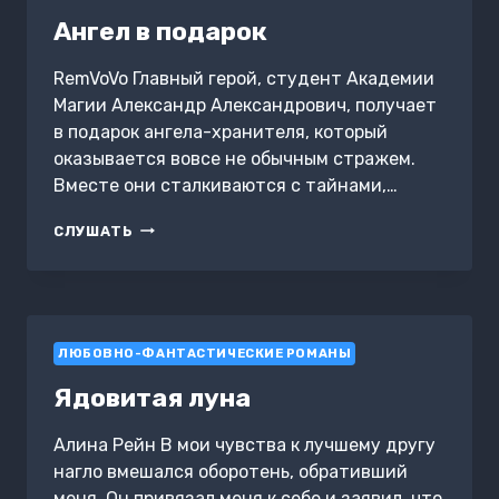
Ангел в подарок
RemVoVo Главный герой, студент Академии
Магии Александр Александрович, получает
в подарок ангела-хранителя, который
оказывается вовсе не обычным стражем.
Вместе они сталкиваются с тайнами,…
АНГЕЛ
СЛУШАТЬ
В
ПОДАРОК
ЛЮБОВНО-ФАНТАСТИЧЕСКИЕ РОМАНЫ
Ядовитая луна
Алина Рейн В мои чувства к лучшему другу
нагло вмешался оборотень, обративший
меня. Он привязал меня к себе и заявил, что