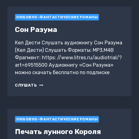
ЛЮБОВНО-ФАНТАСТИЧЕСКИЕ РОМАНЫ
Сон Разума
Кел Дести Слушать аудиокнигу Сон Разума
(Кел Дести) Слушать Форматы: MP3,M4B
Фрагмент: https: //www.litres.ru/audiotrial/?
art=69515500 Аудиокнигу «Сон Разума»
можно скачать бесплатно по подписке
СОН
СЛУШАТЬ
РАЗУМА
ЛЮБОВНО-ФАНТАСТИЧЕСКИЕ РОМАНЫ
Печать лунного Короля