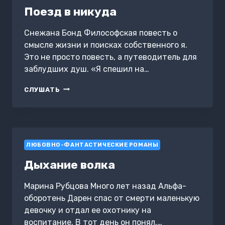
Поезд в никуда
Снежана Бонд Философская повесть о
смысле жизни и поисках собственного я.
Это не просто повесть, а путеводитель для
заблудших душ. «Я спешил на…
ПОЕЗД
СЛУШАТЬ
В
НИКУДА
ЛЮБОВНО-ФАНТАСТИЧЕСКИЕ РОМАНЫ
Дыхание волка
Марина Рубцова Много лет назад Альфа-
оборотень Дарен спас от смерти маленькую
девочку и отдал ее охотнику на
воспитание. В тот день он понял,…