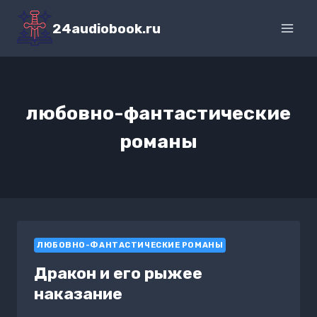
Перейти
к
24audiobook.ru
содержимому
любовно-фантастические
романы
ЛЮБОВНО-ФАНТАСТИЧЕСКИЕ РОМАНЫ
Дракон и его рыжее
наказание