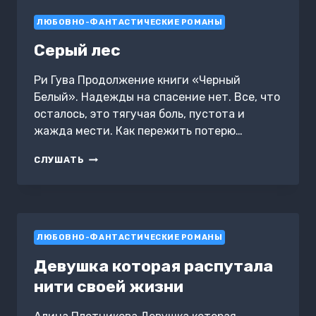
ЛЮБОВНО-ФАНТАСТИЧЕСКИЕ РОМАНЫ
Серый лес
Ри Гува Продолжение книги «Черный
Белый». Надежды на спасение нет. Все, что
осталось, это тягучая боль, пустота и
жажда мести. Как пережить потерю…
СЕРЫЙ
СЛУШАТЬ
ЛЕС
ЛЮБОВНО-ФАНТАСТИЧЕСКИЕ РОМАНЫ
Девушка которая распутала
нити своей жизни