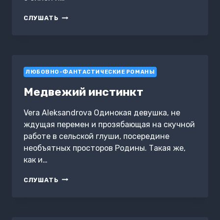
СОСУД
СЛУШАТЬ
ВРЕМЕНИ
ЛЮБОВНО-ФАНТАСТИЧЕСКИЕ РОМАНЫ
Медвежий инстинкт
Vera Aleksandrova Одинокая девушка, не
ждущая перемен и прозябающая на скучной
работе в сельской глуши, посередине
необъятных просторов Родины. Такая же,
как и…
МЕДВЕЖИЙ
СЛУШАТЬ
ИНСТИНКТ