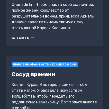
Ghenadii Eni Чтобы спасти свое солнечное,
полное жизни королевство от
разрушительной войны, принцесса Ариэль
должна заплатить немыслимую цену –
стать женой Короля Кассиана….
ПЕЧАТЬ
СЛУШАТЬ
ЛУННОГО
КОРОЛЯ
ЛЮБОВНО-ФАНТАСТИЧЕСКИЕ РОМАНЫ
Сосуд времени
Ксения Кураш Я потеряла семью, чтобы
стать магом. Я овладела искусством
волшебства, чтобы передать его
родовитому незнакомцу. Вот только вместе
с силой и…