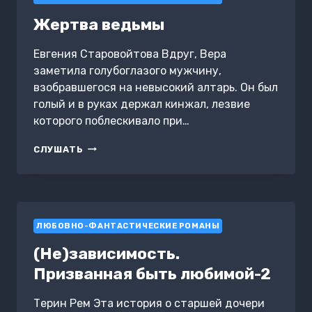
Жертва ведьмы
Евгения Старовойтова Вдруг, Вера
заметила голубоглазого мужчину,
взобравшегося на невысокий алтарь. Он был
голый и в руках держал кинжал, лезвие
которого поблескивало при…
ЖЕРТВА
СЛУШАТЬ
ВЕДЬМЫ
ЛЮБОВНО-ФАНТАСТИЧЕСКИЕ РОМАНЫ
(Не)зависимость.
Призванная быть любимой-2
Терин Рем Эта история о старшей дочери