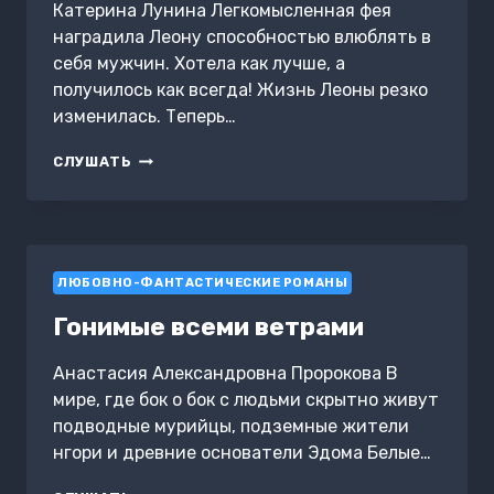
Катерина Лунина Легкомысленная фея
наградила Леону способностью влюблять в
себя мужчин. Хотела как лучше, а
получилось как всегда! Жизнь Леоны резко
изменилась. Теперь…
ДРАКОН
СЛУШАТЬ
И
ЕГО
РЫЖЕЕ
НАКАЗАНИЕ
ЛЮБОВНО-ФАНТАСТИЧЕСКИЕ РОМАНЫ
Гонимые всеми ветрами
Анастасия Александровна Пророкова В
мире, где бок о бок с людьми скрытно живут
подводные мурийцы, подземные жители
нгори и древние основатели Эдома Белые…