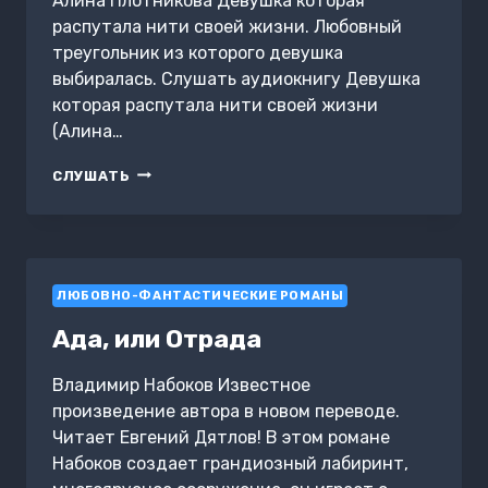
Алина Плотникова Девушка которая
распутала нити своей жизни. Любовный
треугольник из которого девушка
выбиралась. Слушать аудиокнигу Девушка
которая распутала нити своей жизни
(Алина…
ДЕВУШКА
СЛУШАТЬ
КОТОРАЯ
РАСПУТАЛА
НИТИ
СВОЕЙ
ЖИЗНИ
ЛЮБОВНО-ФАНТАСТИЧЕСКИЕ РОМАНЫ
Ада, или Отрада
Владимир Набоков Известное
произведение автора в новом переводе.
Читает Евгений Дятлов! В этом романе
Набоков создает грандиозный лабиринт,