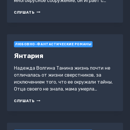
многоярусное сооружение, он играет с…
АДА,
СЛУШАТЬ
ИЛИ
ОТРАДА
ЛЮБОВНО-ФАНТАСТИЧЕСКИЕ РОМАНЫ
Янтария
Надежда Волгина Танина жизнь почти не
отличалась от жизни сверстников, за
исключением того, что ее окружали тайны.
Отца своего не знала, мама умерла…
ЯНТАРИЯ
СЛУШАТЬ