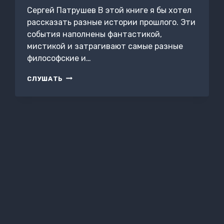
Сергей Патрушев В этой книге я бы хотел
рассказать разные истории прошлого. Эти
события наполнены фантастикой,
мистикой и затрагивают самые разные
философские и…
ИМПЕРАТРИЦА
СЛУШАТЬ
ВЛЮБИЛАСЬ.
ТЁМНАЯ
ИЛЛЮЗИЯ