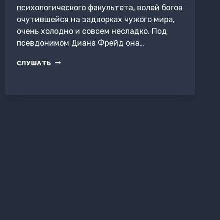
психологического факультета, волей богов
очутившейся на задворках чужого мира,
очень холодно и совсем несладко. Под
псевдонимом Диана Фрейд она…
НЕКРОМАНТИЯ
СЛУШАТЬ
ПО
ФРЕЙДУ