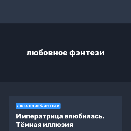
любовное фэнтези
ЛЮБОВНОЕ ФЭНТЕЗИ
Императрица влюбилась.
Тёмная иллюзия