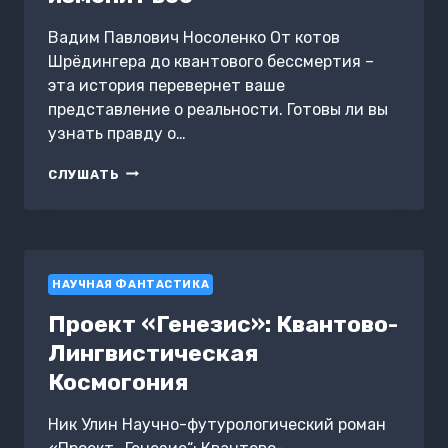
Вадим Павлович Носоленко От котов
Шрёдингера до квантового бессмертия –
эта история перевернет ваше
представление о реальности. Готовы ли вы
узнать правду о…
МУЛЬТИВЁРС:
СЛУШАТЬ
УРОК,
КОТОРЫЙ
ИЗМЕНИТ
ВСЁ
НАУЧНАЯ ФАНТАСТИКА
Проект «Генезис»: Квантово-
Лингвистическая
Космогония
Ник Улин Научно-футурологический роман