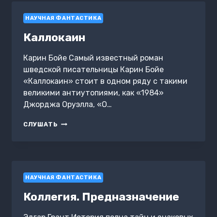
НАУЧНАЯ ФАНТАСТИКА
Каллокаин
Карин Бойе Самый известный роман
шведской писательницы Карин Бойе
«Каллокаин» стоит в одном ряду с такими
великими антиутопиями, как «1984»
Джорджа Оруэлла, «О…
КАЛЛОКАИН
СЛУШАТЬ
НАУЧНАЯ ФАНТАСТИКА
Коллегия. Предназначение