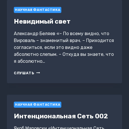
НАУЧНАЯ ФАНТАСТИКА
Невидимый свет
Александр Беляев «– По всему видно, что
Вироваль – знаменитый врач. – Приходится
согласиться, если это видно даже
абсолютно слепым. – Откуда вы знаете, что
я абсолютно…
НЕВИДИМЫЙ
СЛУШАТЬ
СВЕТ
НАУЧНАЯ ФАНТАСТИКА
Интенциональная Сеть 002
Якоб Маровски «Интенциональная Сеть