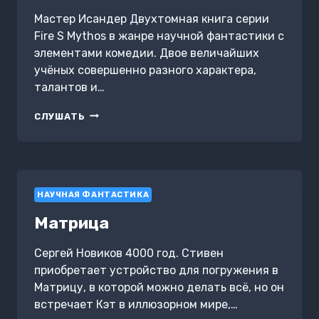
Мастер Исандер Двухтомная книга серии
Fire S Mythos в жанре научной фантастики с
элементами комедии. Двое величайших
учёных совершенно разного характера,
талантов и…
ПРИКЛЮЧЕНИЯ
СЛУШАТЬ
МАЙКЛА
И
КОНСТАНТИНА
НАУЧНАЯ ФАНТАСТИКА
Матрица
Сергей Новиков 4000 год. Стивен
приобретает устройство для погружения в
Матрицу, в которой можно делать всё, но он
встречает Кэт в иллюзорном мире,…