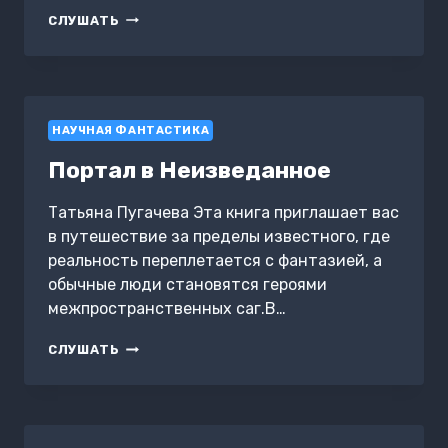
МАТРИЦА
СЛУШАТЬ
НАУЧНАЯ ФАНТАСТИКА
Портал в Неизведанное
Татьяна Пугачева Эта книга приглашает вас
в путешествие за пределы известного, где
реальность переплетается с фантазией, а
обычные люди становятся героями
межпространственных саг.В…
ПОРТАЛ
СЛУШАТЬ
В
НЕИЗВЕДАННОЕ