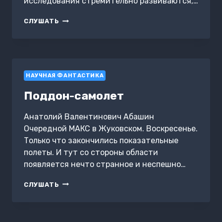
исследования стремительно развиваются,…
СТАРПЛЕКС
СЛУШАТЬ
НАУЧНАЯ ФАНТАСТИКА
Поддон-самолет
Анатолий Валентинович Абашин
Очередной МАКС в Жуковском. Воскресенье.
Только что закончились показательные
полеты. И тут со стороны области
появляется нечто странное и неспешно…
ПОДДОН-
СЛУШАТЬ
САМОЛЕТ