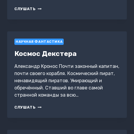
МИЛКОМЕДА.
СЛУШАТЬ
КНИГА
6.
РУБЕЖ
ЗАБВЕНИЯ
НАУЧНАЯ ФАНТАСТИКА
Космос Декстера
Александр Кронос Почти законный капитан,
почти своего корабля. Космический пират,
ненавидящий пиратов. Умирающий и
обречённый. Ставший во главе самой
странной команды за всю…
КОСМОС
СЛУШАТЬ
ДЕКСТЕРА