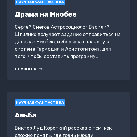
НАУЧНАЯ ФАНТАСТИКА
Драма на Ниобее
Сергей Снегов Астросоциолог Василий
Штилике получает задание отправиться на
далекую Ниобею, небольшую планету в
системе Гармодия и Аристогитона, для
того, чтобы составить программу…
ДРАМА
СЛУШАТЬ
НА
НИОБЕЕ
НАУЧНАЯ ФАНТАСТИКА
Альба
Виктор Луд Короткий рассказ о том, как
сложно понять, где грань между