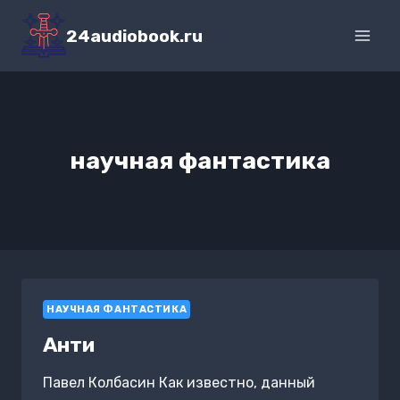
Перейти
к
24audiobook.ru
содержимому
научная фантастика
НАУЧНАЯ ФАНТАСТИКА
Анти
Павел Колбасин Как известно, данный