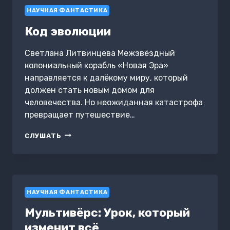
НАУЧНАЯ ФАНТАСТИКА
Код эволюции
Светлана Литвинцева Межзвёздный
колониальный корабль «Новая Эра»
направляется к далёкому миру, который
должен стать новым домом для
человечества. Но неожиданная катастрофа
превращает путешествие…
КОД
СЛУШАТЬ
ЭВОЛЮЦИИ
НАУЧНАЯ ФАНТАСТИКА
Мультивёрс: Урок, который
изменит всё