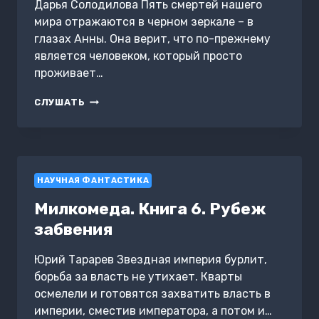
Дарья Солодилова Пять смертей нашего
мира отражаются в черном зеркале – в
глазах Анны. Она верит, что по-прежнему
является человеком, который просто
проживает…
АННА
СЛУШАТЬ
И
БЕСКОНЕЧНОСТЬ
НАУЧНАЯ ФАНТАСТИКА
Милкомеда. Книга 6. Рубеж
забвения
Юрий Тарарев Звездная империя бурлит,
борьба за власть не утихает. Кварты
осмелели и готовятся захватить власть в
империи, сместив императора, а потом и…