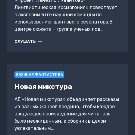
«Проект „Генезис“: Квантово-
Лингвистическая Космогония» повествует
о эксперименте научной команды по
использованию квантового резонатора.В
центре сюжета – группа ученых под…
ПРОЕКТ
СЛУШАТЬ
«ГЕНЕЗИС»:
КВАНТОВО-
ЛИНГВИСТИЧЕСКАЯ
КОСМОГОНИЯ
НАУЧНАЯ ФАНТАСТИКА
Новая микстура
АЕ «Новая микстура» объединяет рассказы
из разных жанров воедино, чтобы каждое
следующее произведение для читателя
было неожиданным, а сборник в целом –
увлекательным…