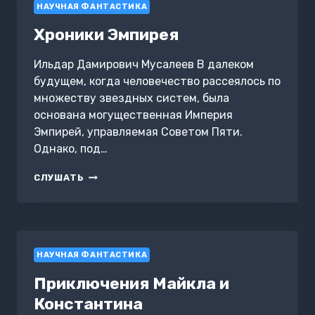
НАУЧНАЯ ФАНТАСТИКА
Хроники Эмпирея
Ильдар Дамирович Мусалеев В далеком
будущем, когда человечество рассеялось по
множеству звездных систем, была
основана могущественная Империя
Эмпирей, управляемая Советом Пяти.
Однако, под…
ХРОНИКИ
СЛУШАТЬ
ЭМПИРЕЯ
НАУЧНАЯ ФАНТАСТИКА
Приключения Майкла и
Константина