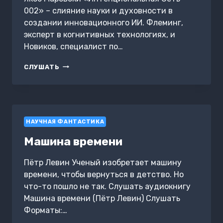
002» – слияние науки и духовности в
создании инновационного ИИ. Флеминг,
эксперт в когнитивных технологиях, и
Новиков, специалист по…
ИНТЕНЦИОНАЛЬНАЯ
СЛУШАТЬ
СЕТЬ
002
НАУЧНАЯ ФАНТАСТИКА
Машина времени
Пётр Левин Ученый изобретает машину
времени, чтобы вернуться в детство. Но
что-то пошло не так. Слушать аудиокнигу
Машина времени (Пётр Левин) Слушать
Форматы:…