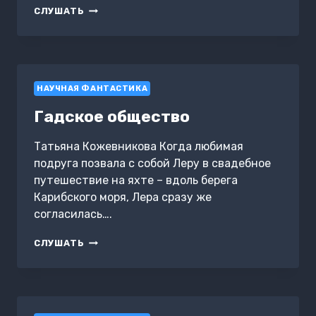
МАШИНА
СЛУШАТЬ
ВРЕМЕНИ
НАУЧНАЯ ФАНТАСТИКА
Гадское общество
Татьяна Кожевникова Когда любимая
подруга позвала с собой Леру в свадебное
путешествие на яхте – вдоль берега
Карибского моря, Лера сразу же
согласилась….
ГАДСКОЕ
СЛУШАТЬ
ОБЩЕСТВО