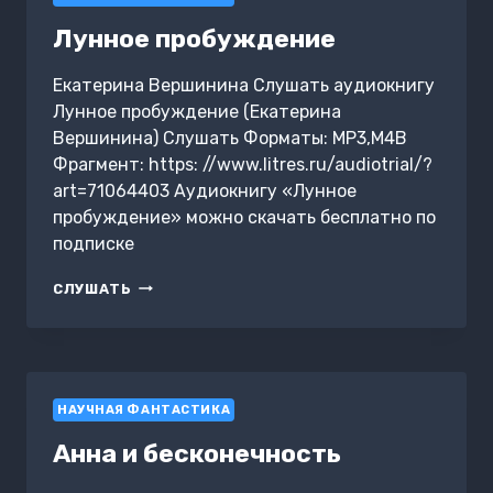
Лунное пробуждение
Екатерина Вершинина Слушать аудиокнигу
Лунное пробуждение (Екатерина
Вершинина) Слушать Форматы: MP3,M4B
Фрагмент: https: //www.litres.ru/audiotrial/?
art=71064403 Аудиокнигу «Лунное
пробуждение» можно скачать бесплатно по
подписке
ЛУННОЕ
СЛУШАТЬ
ПРОБУЖДЕНИЕ
НАУЧНАЯ ФАНТАСТИКА
Анна и бесконечность