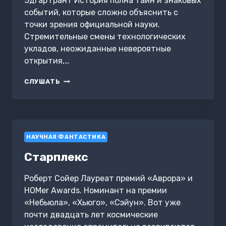
Эдгар Грант История полна тайн и знаковых
событий, которые сложно объяснить с
точки зрения официальной науки.
Стремительные смены технологических
укладов, неожиданные невероятные
открытия,…
КОЛЛЕГИЯ.
СЛУШАТЬ
ПРЕДНАЗНАЧЕНИЕ
НАУЧНАЯ ФАНТАСТИКА
Старплекс
Роберт Сойер Лауреат премий «Аврора» и
HOMer Awards. Номинант на премии
«Небьюла», «Хьюго», «Сэйун». Вот уже
почти двадцать лет космические