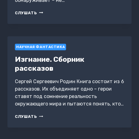
обнаруживает – не…
СЕРЕБРИСТОЕ
СЛУШАТЬ
ОБЛАКО
НАУЧНАЯ ФАНТАСТИКА
Изгнание. Сборник
рассказов
Сергей Сергеевич Родин Книга состоит из 6
рассказов. Их объединяет одно – герои
ставят под сомнение реальность
окружающего мира и пытаются понять, кто…
ИЗГНАНИЕ.
СЛУШАТЬ
СБОРНИК
РАССКАЗОВ