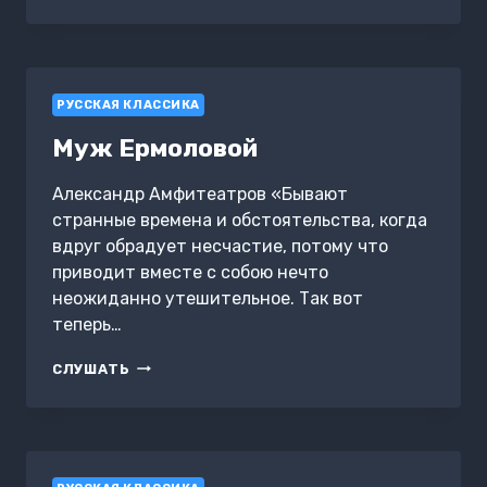
ШЕСТЬ
И
ОДНА
РУССКАЯ КЛАССИКА
Муж Ермоловой
Александр Амфитеатров «Бывают
странные времена и обстоятельства, когда
вдруг обрадует несчастие, потому что
приводит вместе с собою нечто
неожиданно утешительное. Так вот
теперь…
МУЖ
СЛУШАТЬ
ЕРМОЛОВОЙ