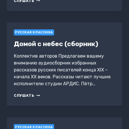
СЛУШАТЬ
ЧЕЛОВЕК
РУССКАЯ КЛАССИКА
Домой с небес (сборник)
Коллектив авторов Предлагаем вашему
вниманию аудиосборник избранных
рассказов русских писателей конца XIX –
начала XX веков. Рассказы читают лучшие
исполнители студии АРДИС. Пётр…
ДОМОЙ
СЛУШАТЬ
С
НЕБЕС
(СБОРНИК)
РУССКАЯ КЛАССИКА