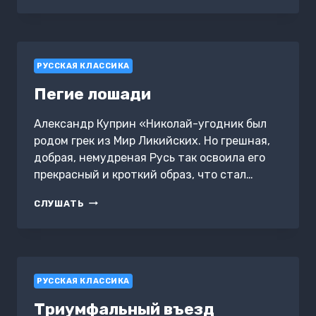
РУССКАЯ КЛАССИКА
Пегие лошади
Александр Куприн «Николай-угодник был
родом грек из Мир Ликийских. Но грешная,
добрая, немудреная Русь так освоила его
прекрасный и кроткий образ, что стал…
ПЕГИЕ
СЛУШАТЬ
ЛОШАДИ
РУССКАЯ КЛАССИКА
Триумфальный въезд