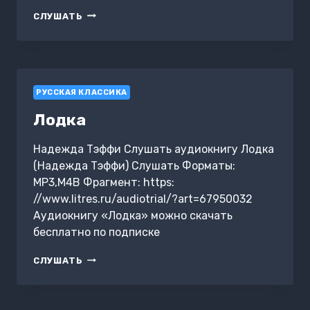
СЛАБОЕ
СЛУШАТЬ
СЕРДЦЕ
РУССКАЯ КЛАССИКА
Лодка
Надежда Тэффи Слушать аудиокнигу Лодка
(Надежда Тэффи) Слушать Форматы:
MP3,M4B Фрагмент: https:
//www.litres.ru/audiotrial/?art=67950032
Аудиокнигу «Лодка» можно скачать
бесплатно по подписке
ЛОДКА
СЛУШАТЬ