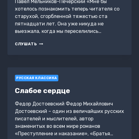
Павел Мельников-Печерский «Мне бы
хотелось познакомить теперь читателя со
старухой, сгорбленной тяжестью ста
пятнадцати лет. Она уже никуда не
выезжала, когда мы переселились…
СТАРИНА
СЛУШАТЬ
РУССКАЯ КЛАССИКА
Слабое сердце
Федор Достоевский Федор Михайлович
Достоевский – один из величайших русских
писателей и мыслителей, автор
знаменитых во всем мире романов
«Преступление и наказание», «Братья…