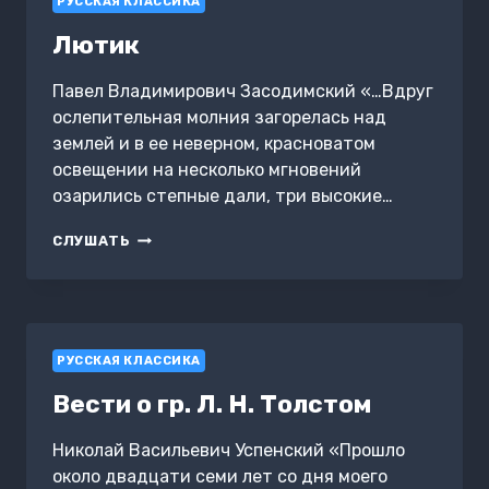
РУССКАЯ КЛАССИКА
Лютик
Павел Владимирович Засодимский «…Вдруг
ослепительная молния загорелась над
землей и в ее неверном, красноватом
освещении на несколько мгновений
озарились степные дали, три высокие…
ЛЮТИК
СЛУШАТЬ
РУССКАЯ КЛАССИКА
Вести о гр. Л. Н. Толстом
Николай Васильевич Успенский «Прошло
около двадцати семи лет со дня моего