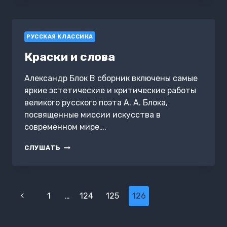
РУССКАЯ КЛАССИКА
Краски и слова
Александр Блок В сборник включены самые
яркие эстетические и критические работы
великого русского поэта А. А. Блока,
посвященные миссии искусства в
современном мире….
КРАСКИ
СЛУШАТЬ
И
СЛОВА
Навигация
Предыдущая
1
…
124
125
126
по
страница
страницам