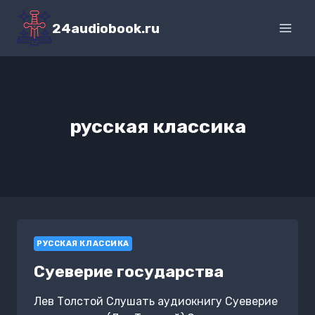
Перейти
к
24audiobook.ru
содержимому
русская классика
РУССКАЯ КЛАССИКА
Суеверие государства
Лев Толстой Слушать аудиокнигу Суеверие