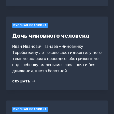
АКТРИСЫ
РУССКАЯ КЛАССИКА
Дочь чиновного человека
Иван Иванович Панаев «Чиновнику
Теребеньину лет около шестидесяти; у него
темные волосы с проседью, обстриженные
под гребенку; маленькие глаза, почти без
движения, цвета болотной…
ДОЧЬ
СЛУШАТЬ
ЧИНОВНОГО
ЧЕЛОВЕКА
РУССКАЯ КЛАССИКА