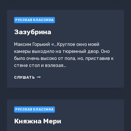
РУССКАЯ КЛАССИКА
Зазубрина
Максим Горький «…Круглое окно моей
камеры выходило на тюремный двор. Оно
было очень высоко от пола, но, приставив к
стене стол и взлезая…
ЗАЗУБРИНА
СЛУШАТЬ
РУССКАЯ КЛАССИКА
Княжна Мери