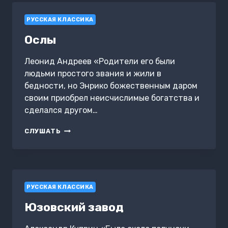
РУССКАЯ КЛАССИКА
Ослы
Леонид Андреев «Родители его были
людьми простого звания и жили в
бедности, но Энрико божественным даром
своим приобрел неисчислимые богатства и
сделался другом…
ОСЛЫ
СЛУШАТЬ
РУССКАЯ КЛАССИКА
Юзовский завод