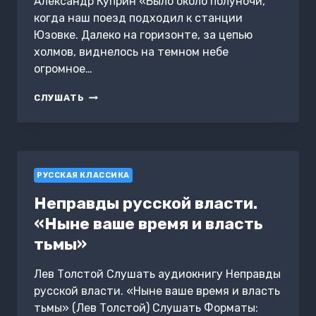
Александр Куприн «Было около полуночи,
когда наш поезд подходил к станции
Юзовке. Далеко на горизонте, за цепью
холмов, виднелось на темном небе
огромное…
ЮЗОВСКИЙ
СЛУШАТЬ
ЗАВОД
РУССКАЯ КЛАССИКА
Неправды русской власти.
«Ныне ваше время и власть
тьмы»
Лев Толстой Слушать аудиокнигу Неправды
русской власти. «Ныне ваше время и власть
тьмы» (Лев Толстой) Слушать Форматы: