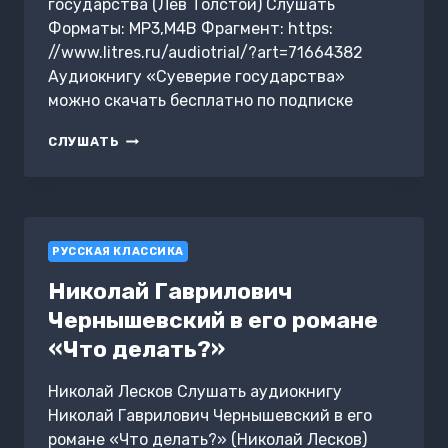
государства (Лев Толстой) Слушать
Форматы: MP3,M4B Фрагмент: https:
//www.litres.ru/audiotrial/?art=71664382
Аудиокнигу «Суеверие государства»
можно скачать бесплатно по подписке
СУЕВЕРИЕ
СЛУШАТЬ
ГОСУДАРСТВА
РУССКАЯ КЛАССИКА
Николай Гаврилович
Чернышевский в его романе
«Что делать?»
Николай Лесков Слушать аудиокнигу
Николай Гаврилович Чернышевский в его
романе «Что делать?» (Николай Лесков)