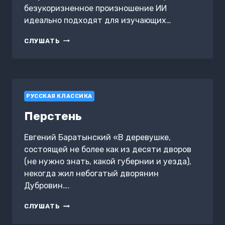
безукоризненное произношение ИИ
идеально подходят для изучающих…
WHITE
СЛУШАТЬ
NIGHTS
/
БЕЛЫЕ
НОЧИ
РУССКАЯ КЛАССИКА
Перстень
Евгений Баратынский «В деревушке,
состоящей не более как из десяти дворов
(не нужно знать, какой губернии и уезда),
некогда жил небогатый дворянин
Дубровин….
ПЕРСТЕНЬ
СЛУШАТЬ