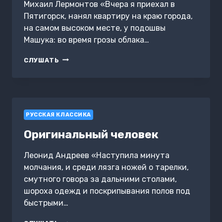
Михаил Лермонтов «Вчера я приехал в
Пятигорск, нанял квартиру на краю города,
на самом высоком месте, у подошвы
Машука: во время грозы облака…
КНЯЖНА
СЛУШАТЬ
МЕРИ
РУССКАЯ КЛАССИКА
Оригинальный человек
Леонид Андреев «Наступила минута
молчания, и среди лязга ножей о тарелки,
смутного говора за дальними столами,
шороха одежд и поскрипывания полов под
быстрыми…
ОРИГИНАЛЬНЫЙ