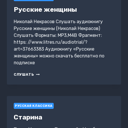
Русские женщины
Николай Некрасов Слушать аудиокнигу
Русские женщины (Николай Некрасов)
Слушать Форматы: MP3,M4B Фрагмент:
https: //www.litres.ru/audiotrial/?
art=37663383 Аудиокнигу «Русские
женщины» можно скачать бесплатно по
подписке
РУССКИЕ
СЛУШАТЬ
ЖЕНЩИНЫ
РУССКАЯ КЛАССИКА
Старина