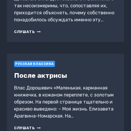
так несоизмеримы, что, сопоставляя их,
приходится объяснять, почему собственно
понадобилось обсуждать именно эту…
ПОСЛЕДНЕЕ
СЛУШАТЬ
СЛОВО
ДОСТОЕВСКОГО
О
БЕЛИНСКОМ
РУССКАЯ КЛАССИКА
После актрисы
Влас Дорошевич «Маленькая, карманная
книжечка, в кожаном переплете, с золотым
обрезом. На первой странице тщательно и
красиво выведено: – Моя жизнь. Елизавета
Арагвина-Номарская. На…
ПОСЛЕ
СЛУШАТЬ