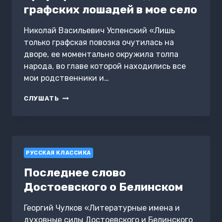
графских лошадей в мое село
Николай Васильевич Успенский «Лишь
только графская повозка очутилась на
дворе, ее моментально окружила толпа
народа, во главе которой находились все
мои родственники и…
ТРИУМФАЛЬНЫЙ
СЛУШАТЬ
ВЪЕЗД
ГРАФСКИХ
ЛОШАДЕЙ
В
МОЕ
РУССКАЯ КЛАССИКА
СЕЛО
Последнее слово
Достоевского о Белинском
Георгий Чулков «Литературные имена и
духовные силы Достоевского и Белинского