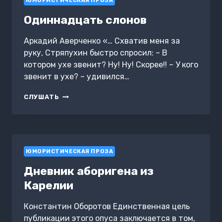
ЮМОРИСТИЧЕСКАЯ ПРОЗА
Одиннадцать слонов
Аркадий Аверченко «… Схватив меня за
руку, Стряпухин быстро спросил: – В
котором ухе звенит? Ну! Ну! Скорее!! – У кого
звенит в ухе? – удивился…
ОДИННАДЦАТЬ
СЛУШАТЬ
СЛОНОВ
ЮМОРИСТИЧЕСКАЯ ПРОЗА
Дневник аборигена из
Карелии
Константин Оборотов Единственная цель
публикации этого опуса заключается в том,