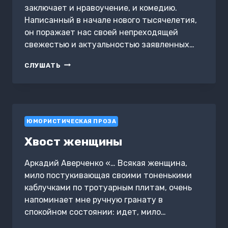
заключает и нравоучение, и комедию.
Написанный в начале нового тысячелетия,
он поражает нас своей непреходящей
свежестью и актуальностью заявленных…
АНГЕЛ
СЛУШАТЬ
МИРА
ЮМОРИСТИЧЕСКАЯ ПРОЗА
Хвост женщины
Аркадий Аверченко «… Всякая женщина,
мило постукивающая своими тоненькими
каблучками по тротуарным плитам, очень
напоминает мне ручную гранату в
спокойном состоянии: идет, мило…