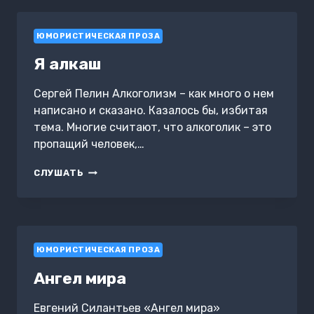
И
ЕГО
ЮМОРИСТИЧЕСКАЯ ПРОЗА
ДРУЗЕЙ
Я алкаш
Сергей Пелин Алкоголизм – как много о нем
написано и сказано. Казалось бы, избитая
тема. Многие считают, что алкоголик – это
пропащий человек,…
Я
СЛУШАТЬ
АЛКАШ
ЮМОРИСТИЧЕСКАЯ ПРОЗА
Ангел мира
Евгений Силантьев «Ангел мира»