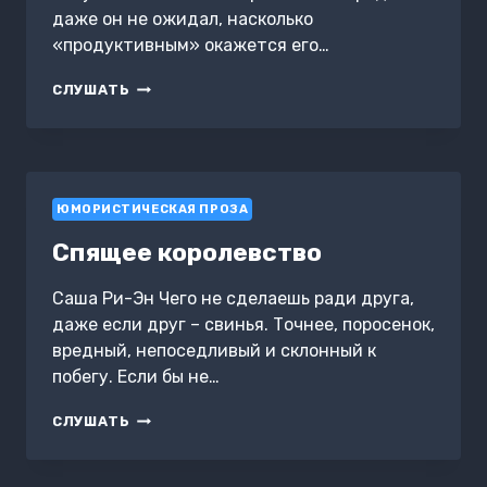
даже он не ожидал, насколько
«продуктивным» окажется его…
ТРОЕ
СЛУШАТЬ
В
ДЕРЕВНЕ,
НЕ
СЧИТАЯ
ЖЕНЫ
ЮМОРИСТИЧЕСКАЯ ПРОЗА
Спящее королевство
Саша Ри-Эн Чего не сделаешь ради друга,
даже если друг – свинья. Точнее, поросенок,
вредный, непоседливый и склонный к
побегу. Если бы не…
СПЯЩЕЕ
СЛУШАТЬ
КОРОЛЕВСТВО