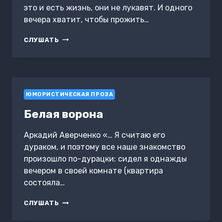
это и есть жизнь, они не лукавят. И одного
вечера хватит, чтобы прожить…
1001
СЛУШАТЬ
Ж
ЮМОРИСТИЧЕСКАЯ ПРОЗА
Белая ворона
Аркадий Аверченко «… Я считаю его
дураком, и поэтому все наше знакомство
произошло по-дурацки: сидел я однажды
вечером в своей комнате (квартира
состояла…
БЕЛАЯ
СЛУШАТЬ
ВОРОНА