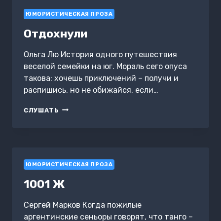
ЮМОРИСТИЧЕСКАЯ ПРОЗА
Отдохнули
Ольга Лю История одного путешествия
веселой семейки на юг. Мораль сего опуса
такова: хочешь приключений – получи и
распишись, но не обижайся, если…
ОТДОХНУЛИ
СЛУШАТЬ
ЮМОРИСТИЧЕСКАЯ ПРОЗА
1001 Ж
Сергей Марков Когда пожилые
аргентинские сеньоры говорят, что танго –