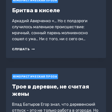
ЮМОРИСТИЧЕСКАЯ ПРОЗА
Бритва в киселе
Аркадий Аверченко «… Но с полдороги
случилось маленькое происшествие:
мрачный, сонный парень молниеносно
сошел с ума… Ни с того, ни с сего он…
БРИТВА
СЛУШАТЬ
В
КИСЕЛЕ
ЮМОРИСТИЧЕСКАЯ ПРОЗА
Трое в деревне, не считая
жены
Влад Батыров Егор знал, что деревенский
отпуск – это не только работа в огороде. Но