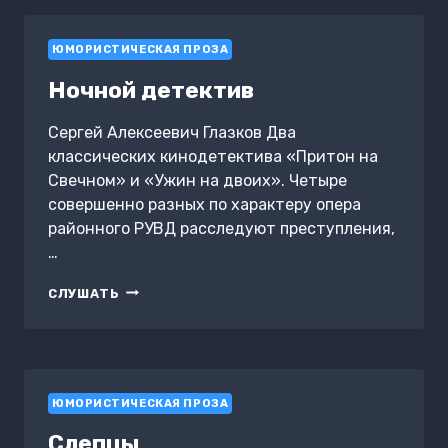
ЮМОРИСТИЧЕСКАЯ ПРОЗА
Ночной детектив
Сергей Алексеевич Глазков Два
классических кинодетектива «Притон на
Свечном» и «Ужин на двоих». Четыре
совершенно разных по характеру опера
районного РУВД расследуют преступления,
…
НОЧНОЙ
СЛУШАТЬ
ДЕТЕКТИВ
ЮМОРИСТИЧЕСКАЯ ПРОЗА
Слепцы