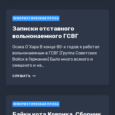
ЮМОРИСТИЧЕСКАЯ ПРОЗА
Записки отставного
вольнонаемного ГСВГ
Осака О`Хара В конце 80-х годов я работал
вольнонаемным в ГСВГ (Группа Советских
Войск в Германии) Было много всякого и
смешного и не…
ЗАПИСКИ
СЛУШАТЬ
ОТСТАВНОГО
ВОЛЬНОНАЕМНОГО
ГСВГ
ЮМОРИСТИЧЕСКАЯ ПРОЗА
Байки кота Коврика. Сборник