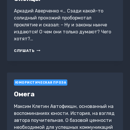
Аркадий Аверченко «… Сзади какой-то
солидный прохожий пробормотал
проклятие и сказал: – Ну и законы нынче
издаются! О чем они только думают? Чего
хотят?…
СЛЕПЦЫ
СЛУШАТЬ
ЮМОРИСТИЧЕСКАЯ ПРОЗА
Омега
Максим Клетин Автофикшн, основанный на
воспоминаниях юности. История, на взгляд
автора поучительная. О базовой ценности
необходимой для успешных коммуникаций