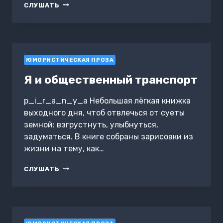
СКЕПТИК
СЛУШАТЬ
ЮМОРИСТИЧЕСКАЯ ПРОЗА
Я и общественный транспорт
p_i_r_a_n_y_a Небольшая лёгкая книжка
выходного дня, чтоб отвлечься от суеты
земной: взгрустнуть, улыбнуться,
задуматься. В книге собраны зарисовки из
жизни на тему, как…
Я
СЛУШАТЬ
И
ОБЩЕСТВЕННЫЙ
ТРАНСПОРТ