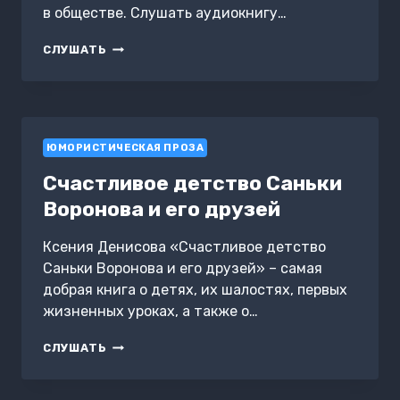
в обществе. Слушать аудиокнигу…
ОМЕГА
СЛУШАТЬ
ЮМОРИСТИЧЕСКАЯ ПРОЗА
Счастливое детство Саньки
Воронова и его друзей
Ксения Денисова «Счастливое детство
Саньки Воронова и его друзей» – самая
добрая книга о детях, их шалостях, первых
жизненных уроках, а также о…
СЧАСТЛИВОЕ
СЛУШАТЬ
ДЕТСТВО
САНЬКИ
ВОРОНОВА