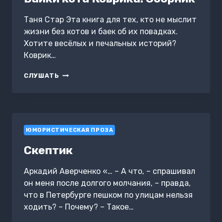
Таня Стар Эта книга для тех, кто не мыслит
жизни без котов и баек об их повадках.
Хотите весёлых и печальных историй?
Коврик…
БАЙКИ
СЛУШАТЬ
КОТА
КОВРИКА.
СБОРНИК
ЮМОРИСТИЧЕСКАЯ ПРОЗА
Скептик
Аркадий Аверченко «… – А что, – спрашивал
он меня после долгого молчания, – правда,
что в Петербурге пешком по улицам нельзя
ходить? – Почему? – Такое…