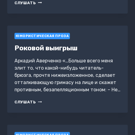
ХВОСТ
СЛУШАТЬ
ЖЕНЩИНЫ
ЮМОРИСТИЧЕСКАЯ ПРОЗА
Роковой выигрыш
Аркадий Аверченко «…Больше всего меня
злит то, что какой-нибудь читатель-
брюзга, прочтя нижеизложенное, сделает
отталкивающую гримасу на лице и скажет
противным, безапелляционным тоном: – Не…
РОКОВОЙ
СЛУШАТЬ
ВЫИГРЫШ