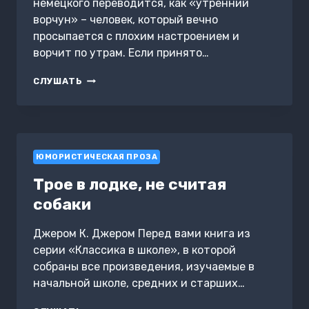
немецкого переводится, как «утренний
ворчун» – человек, который вечно
просыпается с плохим настроением и
ворчит по утрам. Если принято…
МОРГЕНМУФФЕЛЬ
СЛУШАТЬ
ЮМОРИСТИЧЕСКАЯ ПРОЗА
Трое в лодке, не считая
собаки
Джером К. Джером Перед вами книга из
серии «Классика в школе», в которой
собраны все произведения, изучаемые в
начальной школе, средних и старших…