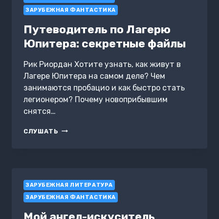
ЗАРУБЕЖНАЯ ФАНТАСТИКА
Путеводитель по Лагерю
Юпитера: секретные файлы
Рик Риордан Хотите узнать, как живут в
Лагере Юпитера на самом деле? Чем
занимаются пробацио и как быстро стать
легионером? Почему новоприбывшим
снятся…
ПУТЕВОДИТЕЛЬ
СЛУШАТЬ
ПО
ЛАГЕРЮ
ЮПИТЕРА:
СЕКРЕТНЫЕ
ФАЙЛЫ
ЗАРУБЕЖНАЯ ЛИТЕРАТУРА
ЗАРУБЕЖНАЯ ФАНТАСТИКА
Мой ангел-искуситель