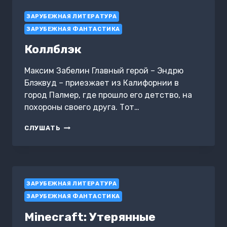
ЗАРУБЕЖНАЯ ЛИТЕРАТУРА
ЗАРУБЕЖНАЯ ФАНТАСТИКА
Коллблэк
Максим Забелин Главный герой – Эндрю
Блэквуд – приезжает из Калифорнии в
город Палмер, где прошло его детство, на
похороны своего друга. Тот…
КОЛЛБЛЭК
СЛУШАТЬ
ЗАРУБЕЖНАЯ ЛИТЕРАТУРА
ЗАРУБЕЖНАЯ ФАНТАСТИКА
Minecraft: Утерянные