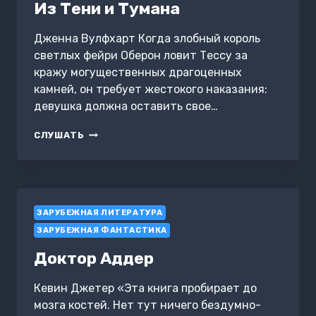
Из Тени и Тумана
Дженна Вулфхарт Когда злобный король
светлых фейри Оберон ловит Тессу за
кражу могущественных драгоценных
камней, он требует жестокого наказания:
девушка должна оставить свое…
ИЗ
СЛУШАТЬ
ТЕНИ
И
ТУМАНА
ЗАРУБЕЖНАЯ ЛИТЕРАТУРА
ЗАРУБЕЖНАЯ ФАНТАСТИКА
Доктор Аддер
Кевин Джетер «Эта книга пробирает до
мозга костей. Нет тут ничего бездумно-