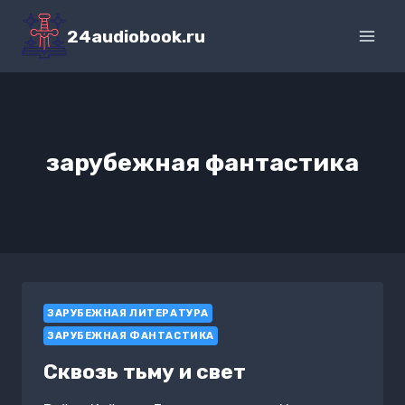
Перейти
к
24audiobook.ru
содержимому
зарубежная фантастика
ЗАРУБЕЖНАЯ ЛИТЕРАТУРА
ЗАРУБЕЖНАЯ ФАНТАСТИКА
Сквозь тьму и свет