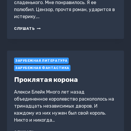
сладенького. Мне понравилось. Я ее
полюбил. Цензор, прочтя роман, ударится в
истерику,…
ДОКТОР
СЛУШАТЬ
АДДЕР
ЗАРУБЕЖНАЯ ЛИТЕРАТУРА
ЗАРУБЕЖНАЯ ФАНТАСТИКА
Проклятая корона
Алекси Блейк Много лет назад
объединенное королевство раскололось на
тринадцать независимых дворов. И
каждому из них нужен был свой король.
Никто и никогда…