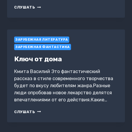
ГРЕХИ
СЛУШАТЬ
КУПИДОНА
ЗАРУБЕЖНАЯ ЛИТЕРАТУРА
ЗАРУБЕЖНАЯ ФАНТАСТИКА
Ключ от дома
Кмита Василий Это фантастический
рассказ в стиле современного творчества
будет по вкусу любителям жанра.Разные
люди опробовав новое лекарство делятся
впечатлениями от его действия.Какие…
КЛЮЧ
СЛУШАТЬ
ОТ
ДОМА