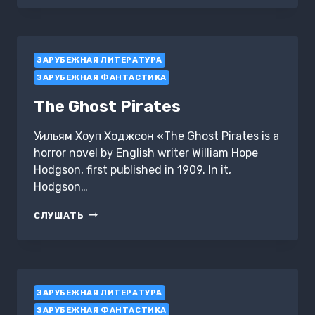
ЗАРУБЕЖНАЯ ЛИТЕРАТУРА
ЗАРУБЕЖНАЯ ФАНТАСТИКА
The Ghost Pirates
Уильям Хоуп Ходжсон «The Ghost Pirates is a
horror novel by English writer William Hope
Hodgson, first published in 1909. In it,
Hodgson…
THE
СЛУШАТЬ
GHOST
PIRATES
ЗАРУБЕЖНАЯ ЛИТЕРАТУРА
ЗАРУБЕЖНАЯ ФАНТАСТИКА