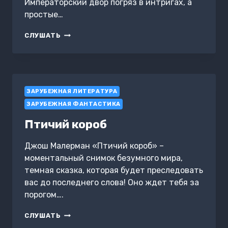
Императорский двор погряз в интригах, а
простые…
ЛЕГЕНДА
СЛУШАТЬ
О
ТОМОЭ
ГОДЗЕН
ЗАРУБЕЖНАЯ ЛИТЕРАТУРА
ЗАРУБЕЖНАЯ ФАНТАСТИКА
Птичий короб
Джош Малерман «Птичий короб» –
моментальный снимок безумного мира,
темная сказка, которая будет преследовать
вас до последнего слова! Оно ждет тебя за
порогом….
ПТИЧИЙ
СЛУШАТЬ
КОРОБ