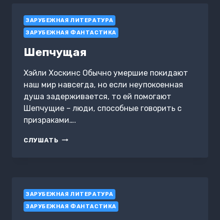
ЗАРУБЕЖНАЯ ЛИТЕРАТУРА
ЗАРУБЕЖНАЯ ФАНТАСТИКА
Шепчущая
Хэйли Хоскинс Обычно умершие покидают
наш мир навсегда, но если неупокоенная
душа задерживается, то ей помогают
Шепчущие – люди, способные говорить с
призраками….
ШЕПЧУЩАЯ
СЛУШАТЬ
ЗАРУБЕЖНАЯ ЛИТЕРАТУРА
ЗАРУБЕЖНАЯ ФАНТАСТИКА