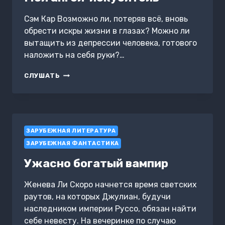
Сэм Кар Возможно ли, потеряв всё, вновь
обрести искры жизни в глазах? Можно ли
вытащить из депрессии человека, готового
наложить на себя руки?…
МОЙ
СЛУШАТЬ
АНГЕЛ-
ИСКУСИТЕЛЬ
ЗАРУБЕЖНАЯ ЛИТЕРАТУРА
ЗАРУБЕЖНАЯ ФАНТАСТИКА
Ужасно богатый вампир
Женева Ли Скоро начнется время светских
раутов, на которых Джулиан, будучи
наследником империи Руссо, обязан найти
себе невесту. На вечеринке по случаю