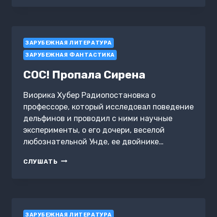
ЗАРУБЕЖНАЯ ЛИТЕРАТУРА
ЗАРУБЕЖНАЯ ФАНТАСТИКА
СОС! Пропала Сирена
Виорика Хубер Радиопостановка о
профессоре, который исследовал поведение
дельфинов и проводил с ними научные
эксперименты, о его дочери, веселой
любознательной Унде, ее двойнике…
СОС!
СЛУШАТЬ
ПРОПАЛА
СИРЕНА
ЗАРУБЕЖНАЯ ЛИТЕРАТУРА