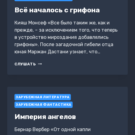
Всё началось с грифона
Кияш Монсеф «Все было таким же, как и
прежде, – за исключением того, что теперь
в устройство мироздания добавлялись
грифоны». После загадочной гибели отца
юная Маржан Дастани узнает, что…
ВСЁ
СЛУШАТЬ
НАЧАЛОСЬ
С
ГРИФОНА
ЗАРУБЕЖНАЯ ЛИТЕРАТУРА
ЗАРУБЕЖНАЯ ФАНТАСТИКА
Империя ангелов
Бернар Вербер «От одной капли