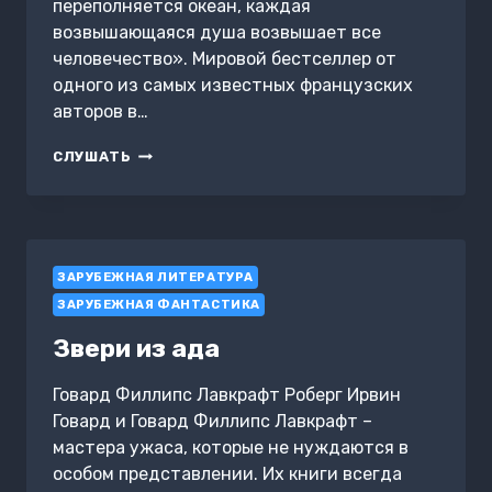
переполняется океан, каждая
возвышающаяся душа возвышает все
человечество». Мировой бестселлер от
одного из самых известных французских
авторов в…
ИМПЕРИЯ
СЛУШАТЬ
АНГЕЛОВ
ЗАРУБЕЖНАЯ ЛИТЕРАТУРА
ЗАРУБЕЖНАЯ ФАНТАСТИКА
Звери из ада
Говард Филлипс Лавкрафт Роберг Ирвин
Говард и Говард Филлипс Лавкрафт –
мастера ужаса, которые не нуждаются в
особом представлении. Их книги всегда