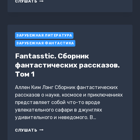
ПРОКЛЯТАЯ
СЛУШАТЬ
КОРОНА
ЗАРУБЕЖНАЯ ЛИТЕРАТУРА
ЗАРУБЕЖНАЯ ФАНТАСТИКА
Fantasstic. Сборник
фантастических рассказов.
Том 1
Аллен Ким Лэнг Сборник фантастических
рассказов о науке, космосе и приключениях
представляет собой что-то вроде
увлекательного сафари в джунглях
удивительного и неведомого. В…
FANTASSTIC.
СЛУШАТЬ
СБОРНИК