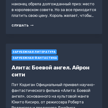
наконец обрела долгожданный приз: место
в королевском совете. Но за все приходится
платить свою цену. Король желает, чтобы…
ШУТ
СЛУШАТЬ
ЗАРУБЕЖНАЯ ЛИТЕРАТУРА
ЗАРУБЕЖНАЯ ФАНТАСТИКА
Алита: Боевой ангел. Айрон
сити
Пэт Кэдиган Официальный приквел научно-
фантастического фильма «Алита: Боевой
ангел», основанного на культовой манге
Юкито Кисиро, от режиссера Роберта
Родригеса и продюсера Джеймса