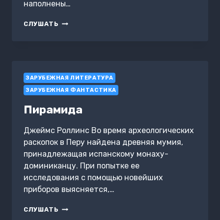
наполнены…
ЗВЕРИ
СЛУШАТЬ
ИЗ
АДА
ЗАРУБЕЖНАЯ ЛИТЕРАТУРА
ЗАРУБЕЖНАЯ ФАНТАСТИКА
Пирамида
Джеймс Роллинс Во время археологических
раскопок в Перу найдена древняя мумия,
принадлежащая испанскому монаху-
доминиканцу. При попытке ее
исследования с помощью новейших
приборов выясняется,…
ПИРАМИДА
СЛУШАТЬ