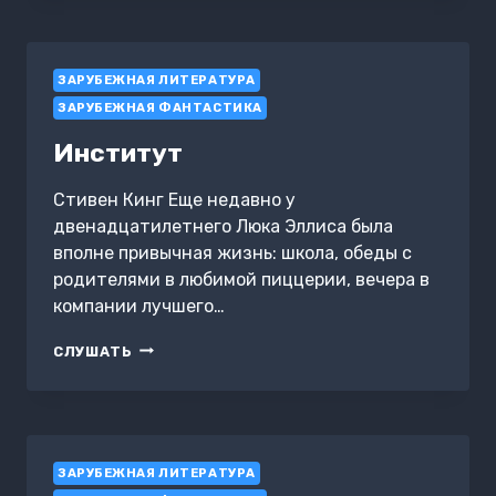
ПЕПЛА
ЗАРУБЕЖНАЯ ЛИТЕРАТУРА
ЗАРУБЕЖНАЯ ФАНТАСТИКА
Институт
Стивен Кинг Еще недавно у
двенадцатилетнего Люка Эллиса была
вполне привычная жизнь: школа, обеды с
родителями в любимой пиццерии, вечера в
компании лучшего…
ИНСТИТУТ
СЛУШАТЬ
ЗАРУБЕЖНАЯ ЛИТЕРАТУРА