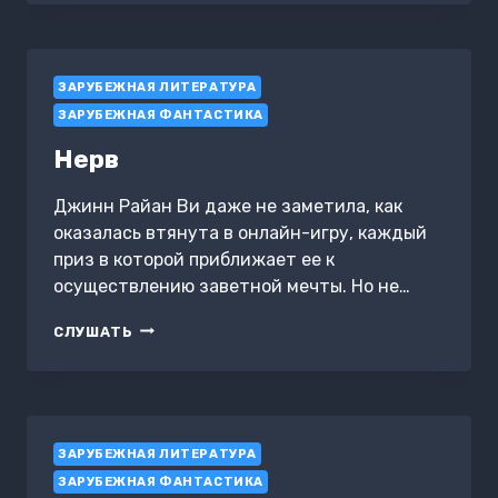
ФАНТАСТИЧЕСКИХ
РАССКАЗОВ.
ТОМ
1
ЗАРУБЕЖНАЯ ЛИТЕРАТУРА
ЗАРУБЕЖНАЯ ФАНТАСТИКА
Нерв
Джинн Райан Ви даже не заметила, как
оказалась втянута в онлайн-игру, каждый
приз в которой приближает ее к
осуществлению заветной мечты. Но не…
НЕРВ
СЛУШАТЬ
ЗАРУБЕЖНАЯ ЛИТЕРАТУРА
ЗАРУБЕЖНАЯ ФАНТАСТИКА