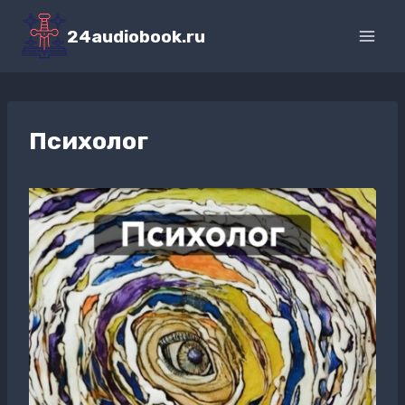
Перейти
к
24audiobook.ru
содержимому
Психолог