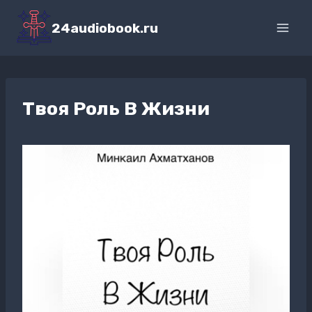
Перейти
к
24audiobook.ru
содержимому
Твоя Роль В Жизни