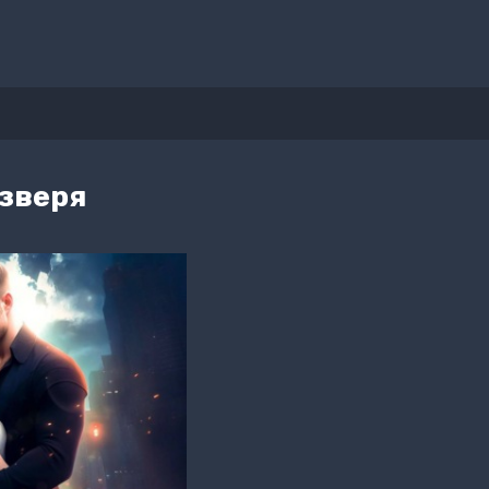
 зверя