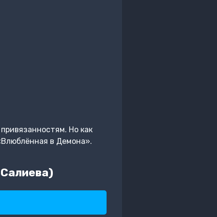
 привязанностям. Но как
 «Влюблённая в Демона».
 Салиева)