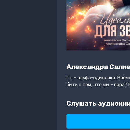
Александра Сали
Он – альфа-одиночка. Наём
быть с тем, что мы – пара
Слушать аудиокни