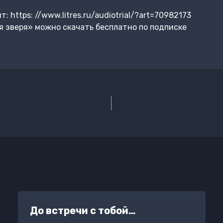
 https: //www.litres.ru/audiotrial/?art=70982173
 зверя» можно скачать бесплатно по подписке
и
До встречи с тобой…