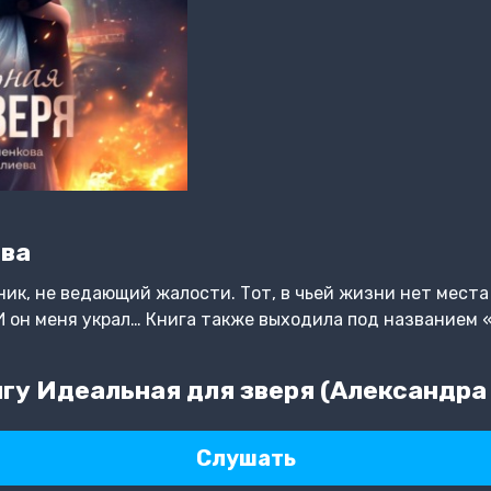
ева
ник, не ведающий жалости. Тот, в чьей жизни нет места
? И он меня украл… Книга также выходила под названием
гу Идеальная для зверя (Александра
Слушать