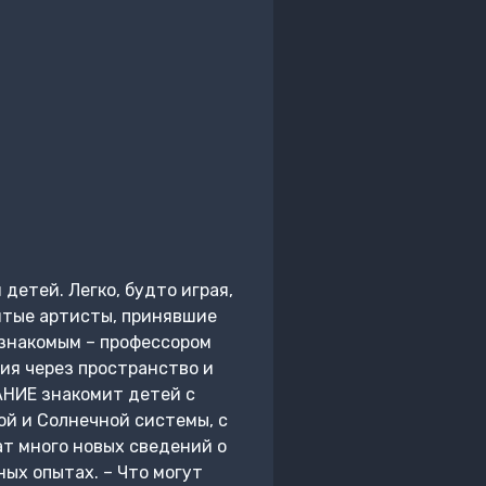
етей. Легко, будто играя,
нитые артисты, принявшие
 знакомым – профессором
ия через пространство и
АНИЕ знакомит детей с
й и Солнечной системы, с
т много новых сведений о
ных опытах. – Что могут