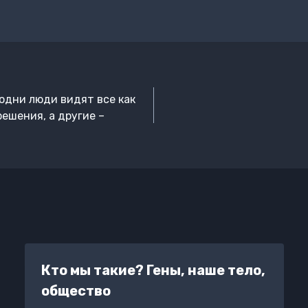
одни люди видят все как
ешения, а другие –
Кто мы такие? Гены, наше тело,
общество