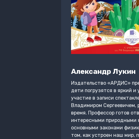
Александр Лукин
Издательство «АРДИС» пред
дети погрузятся в яркий и
участие в записи спектакл
Владимиром Сергеевичем, 
время. Профессор готов от
интересными природными я
основными законами физик
том, как устроен наш мир,