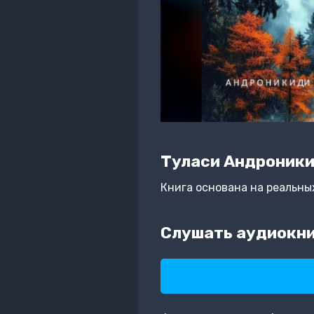
Туласи Андроник
Книга основана на реальны
Слушать аудиокни