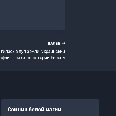
ДАЛЕЕ
атилась в пуп земли: украинский
нфликт на фоне истории Европы
Сонник белой магии