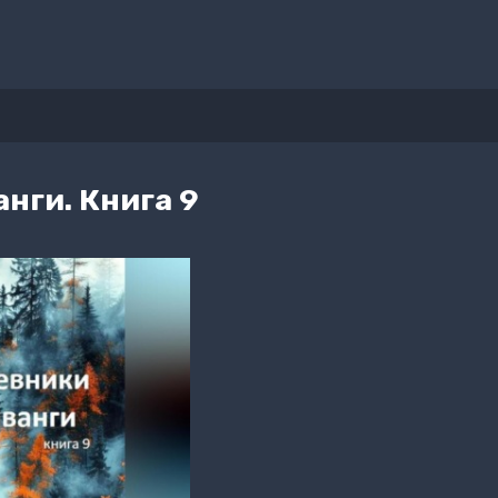
нги. Книга 9