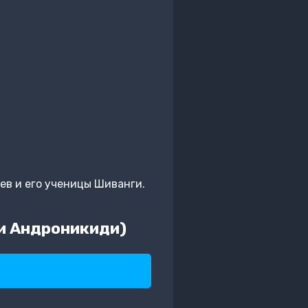
ев и его ученицы Шиванги.
си Андроникиди)