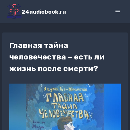
Перейти
к
24audiobook.ru
содержимому
Главная тайна
человечества – есть ли
жизнь после смерти?