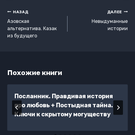
Навигация
НАЗАД
ДАЛЕЕ
по
Азовская
Невыдуманные
записям
альтернатива. Казак
истории
из будущего
Похожие книги
Посланник. Правдивая история
про любовь + Постыдная тайна.
Ключи к скрытому могуществу