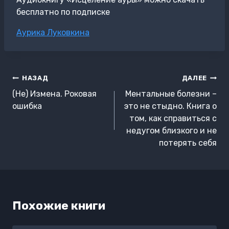
бесплатно по подписке
Метки
Аурика Луковкина
записи:
Навигация
НАЗАД
ДАЛЕЕ
по
(Не) Измена. Роковая
Ментальные болезни –
записям
ошибка
это не стыдно. Книга о
том, как справиться с
недугом близкого и не
потерять себя
Похожие книги